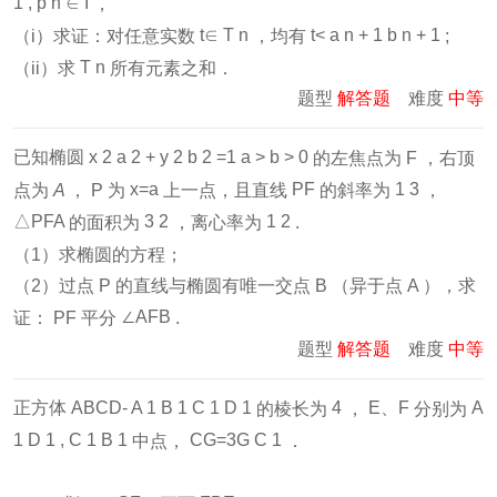
1
,
p
n
∈
I
，
t
∈
T
n
t
<
a
n
+
1
b
n
+
1
（
i
）求证：对任意实数
，均有
;
T
n
（
ii
）求
所有元素之和．
题型
解答题
难度
中等
已知椭圆
x
2
a
2
+
y
2
b
2
=
1
a
>
b
>
0
的左焦点为
F
，右顶
x
=
a
PF
1
3
点为
A
，
P
为
上一点，且直线
的斜率为
，
△
PFA
3
2
1
2
的面积为
，离心率为
.
（
1
）求椭圆的方程；
（
2
）过点
P
的直线与椭圆有唯一交点
B
（异于点
A
），求
∠
AFB
证：
P
F
平分
.
题型
解答题
难度
中等
正方体
ABCD
-
A
1
B
1
C
1
D
1
4
E
、
F
A
的棱长为
，
分别为
1
D
1
,
C
1
B
1
CG
=
3
G
C
1
中点，
．