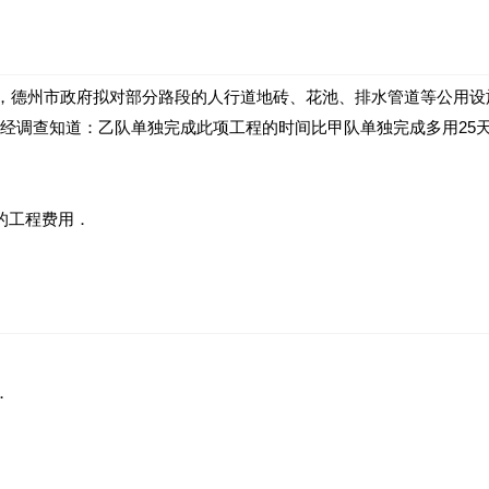
境，德州市政府拟对部分路段的人行道地砖、花池、排水管道等公用设
经调查知道：乙队单独完成此项工程的时间比甲队单独完成多用25天
的工程费用．
．
．