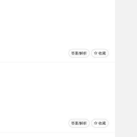
答案/解析
收藏
答案/解析
收藏