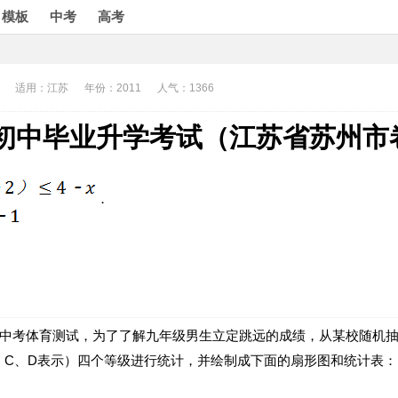
模板
中考
高考
适用：江苏
年份：2011
人气：1366
1年初中毕业升学考试（江苏省苏州市
．
学生参加中考体育测试，为了了解九年级男生立定跳远的成绩，从某校随
、C、D表示）四个等级进行统计，并绘制成下面的扇形图和统计表：