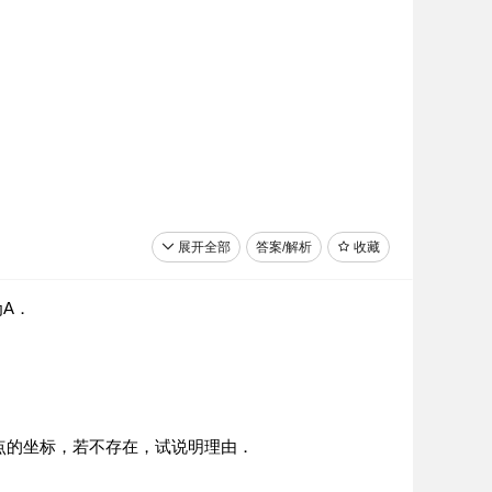
展开全部
答案/解析
收藏
A．
点的坐标，若不存在，试说明理由．