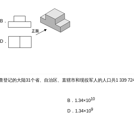
B．
D．
查登记的大陆31个省、自治区、直辖市和现役军人的人口共1 339 7
10
B．1.34×10
9
D．1.34×10