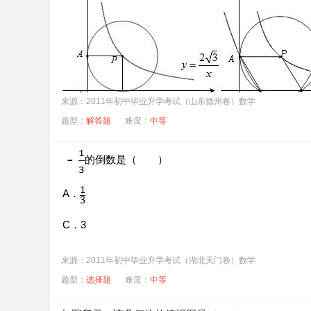
来源：2011年初中毕业升学考试（山东德州卷）数学
题型：
解答题
难度：
中等
的倒数是（ ）
A．
C．3
来源：2011年初中毕业升学考试（湖北天门卷）数学
题型：
选择题
难度：
中等