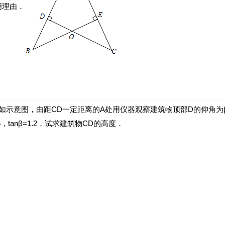
明理由．
．如示意图，由距CD一定距离的A处用仪器观察建筑物顶部D的仰角为
，tanβ=1.2，试求建筑物CD的高度．