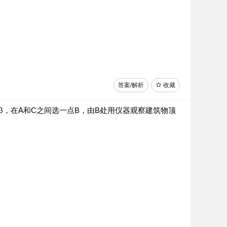
答案/解析
收藏
β，在A和C之间选一点B，由B处用仪器观察建筑物顶