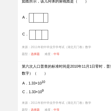
如图所示，该几何体的俯视图是（ ）
A．
C．
来源：2011年初中毕业升学考试（湖北天门卷）数学
题型：
选择题
难度：
中等
第六次人口普查的标准时间是2010年11月1日零时．普
数字）（ ）
10
A．1.33×10
9
C．1.33×10
来源：2011年初中毕业升学考试（湖北天门卷）数学
题型：
选择题
难度：
中等