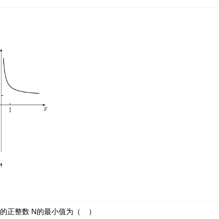
入的正整数 N的最小值为（ ）