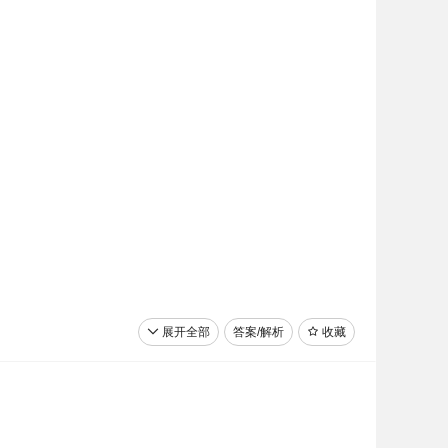
展开全部
答案/解析
收藏