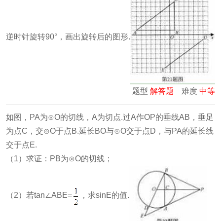
逆时针旋转90°，画出旋转后的图形.
题型
解答题
难度
中等
如图，PA为⊙O的切线，A为切点.过A作OP的垂线AB，垂足
为点C，交⊙O于点B.延长BO与⊙O交于点D，与PA的延长线
交于点E.
（1）求证：PB为⊙O的切线；
（2）若tan∠ABE=
，求sinE的值.