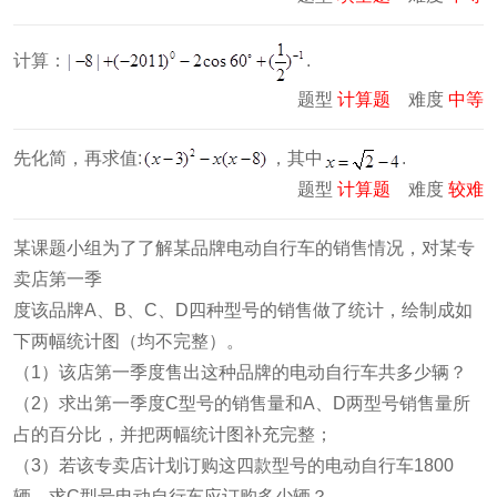
计算：
.
题型
计算题
难度
中等
先化简，再求值:
，其中
.
题型
计算题
难度
较难
某课题小组为了了解某品牌电动自行车的销售情况，对某专
卖店第一季
度该品牌A、B、C、D四种型号的销售做了统计，绘制成如
下两幅统计图（均不完整）。
（1）该店第一季度售出这种品牌的电动自行车共多少辆？
（2）求出第一季度C型号的销售量和A、D两型号销售量所
占的百分比，并把两幅统计图补充完整；
（3）若该专卖店计划订购这四款型号的电动自行车1800
辆，求C型号电动自行车应订购多少辆？