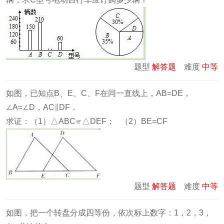
题型
解答题
难度
中等
如图，已知点B、E、C、F在同一直线上，AB=DE，
∠A=∠D，AC∥DF．
求证：（1）△ABC≌△DEF； （2）BE=CF
题型
解答题
难度
中等
如图，把一个转盘分成四等份，依次标上数字：1，2，3，