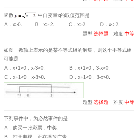
函数
中自变量x的取值范围是
A．x≥0.
B．x≥-2.
C．x≥2.
D．x≤-2.
题型
选择题
难度
中等
如图，数轴上表示的是某不等式组的解集，则这个不等式组
可能是
A．x+1>0，x-3>0.
B．x+1>0，3-x>0.
C．x+1<0，x-3>0.
D．x+1<0，3-x>0.
题型
选择题
难度
中等
下列事件中，为必然事件的是
A．购买一张彩票，中奖.
B．打开电视，正在播放广告.