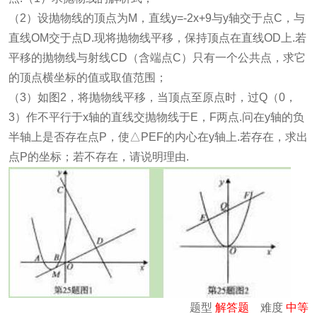
（2）设抛物线的顶点为M，直线y=-2x+9与y轴交于点C，与
直线OM交于点D.现将抛物线平移，保持顶点在直线OD上.若
平移的抛物线与射线CD（含端点C）只有一个公共点，求它
的顶点横坐标的值或取值范围；
（3）如图2，将抛物线平移，当顶点至原点时，过Q（0，
3）作不平行于x轴的直线交抛物线于E，F两点.问在y轴的负
半轴上是否存在点P，使△PEF的内心在y轴上.若存在，求出
点P的坐标；若不存在，请说明理由.
题型
解答题
难度
中等