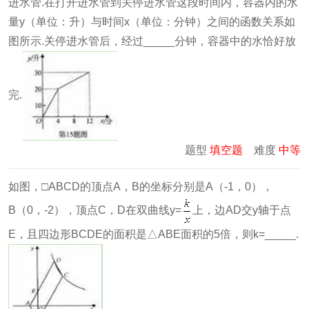
进水管.在打开进水管到关停进水管这段时间内，容器内的水
量y（单位：升）与时间x（单位：分钟）之间的函数关系如
图所示.关停进水管后，经过_____分钟，容器中的水恰好放
完.
题型
填空题
难度
中等
如图，□ABCD的顶点A，B的坐标分别是A（-1，0），
B（0，-2），顶点C，D在双曲线y=
上，边AD交y轴于点
E，且四边形BCDE的面积是△ABE面积的5倍，则k=_____.