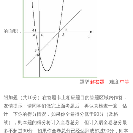
的面积．
题型
解答题
难度
中等
附加题（共10分）在答题卡上相应题目的答题区域内作答．
友情提示：请同学们做完上面考题后，再认真检查一遍，估
计一下你的得分情况．如果你全卷得分低于90分（及格
线），则本题的得分将计入全卷总分，但计入后全卷总分最
多不超过90分；如果你全卷总分已经达到或超过90分，则本