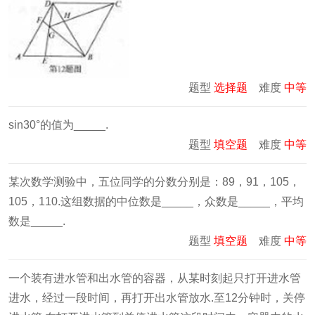
题型
选择题
难度
中等
sin30°的值为_____.
题型
填空题
难度
中等
某次数学测验中，五位同学的分数分别是：89，91，105，
105，110.这组数据的中位数是_____，众数是_____，平均
数是_____.
题型
填空题
难度
中等
一个装有进水管和出水管的容器，从某时刻起只打开进水管
进水，经过一段时间，再打开出水管放水.至12分钟时，关停