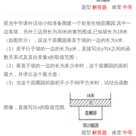
题型
解答题
难度
中等
星光中学课外活动小组准备围建一个矩形生物苗圃园.其中一
边靠墙，另外三边用长为30米的篱笆围成.已知墙长为18米
（如图所示），设这个苗圃园垂直于墙的一边的长为x米.
（1）若平行于墙的一边的长为y米，直接写出y与x之间的函
数关系式及其自变量x的取值范围；
（2）垂直于墙的一边的长为多少米时，这个苗圃园的面积
最大，并求出这个最大值；
（3）当这个苗圃园的面积不小于88平方米时，试结合函数
图像，直接写出x的取值范围.
题型
解答题
难度
中等