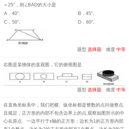
＝25°，则∠BAD的大小是
A．40°.
B．45°.
C．50°.
D．60°.
题型
选择题
难度
中等
右图是某物体的直观图，它的俯视图是
题型
选择题
难度
中等
在直角坐标系中，我们把横、纵坐标都是整数的点叫做整点.
且规定，正方形的内部不包含边界上的点.观察如图所示的中
心在原点、一边平行于x轴的正方形：边长为1的正方形内部