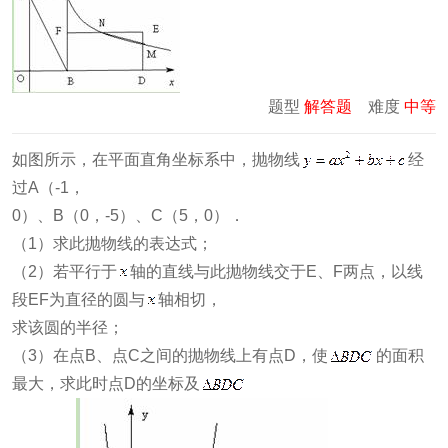
题型
解答题
难度
中等
如图所示，在平面直角坐标系中，抛物线
经
过A（-1，
0）、B（0，-5）、C（5，0）．
（1）求此抛物线的表达式；
（2）若平行于
轴的直线与此抛物线交于E、F两点，以线
段EF为直径的圆与
轴相切，
求该圆的半径；
（3）在点B、点C之间的抛物线上有点D，使
的面积
最大，求此时点D的坐标及