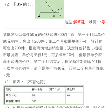
（2）求
的长．
题型
解答题
难度
中等
某批发商以每件50元的价格购进800件T恤，第一个月以单价
80元销售，售出了200件；第二个月如果单价不变，预计仍
可售出200件，批发商为增加销售量，决定降价销售，根据
市场调查，单价每降低1元，可多售出10件，但最低单价应
高于购进的价格；第二个月结束后，批发商将对剩余的T恤
一次性清仓销售，清仓是单价为40元，设第二个月单价降低
元．
（1）填表：（不需化简）