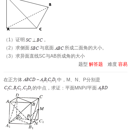
（1）证明
。
（2）求侧面
与底面
所成二面角的大小。
（3）求异面直线SC与AB所成角的大小
题型
解答题
难度
容易
在正方体
中，M、N、P分别是
的中点，求证：平面MNP//平面