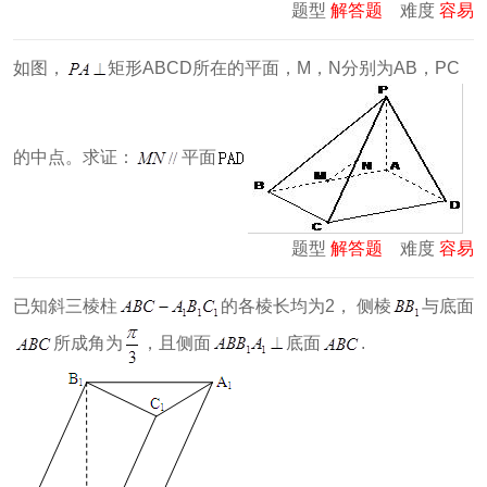
题型
解答题
难度
容易
如图，
矩形ABCD所在的平面，M，N分别为AB，PC
的中点。求证：
平面
题型
解答题
难度
容易
已知斜三棱柱
的各棱长均为2， 侧棱
与底面
所成角为
，且侧面
底面
.