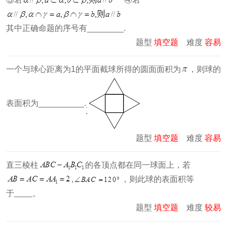
其中正确命题的序号有________.
题型
填空题
难度
容易
一个与球心距离为1的平面截球所得的圆面面积为
，则球的
表面积为__________.
题型
填空题
难度
容易
直三棱柱
的各顶点都在同一球面上，若
,
，则此球的表面积等
于
。
题型
填空题
难度
较易