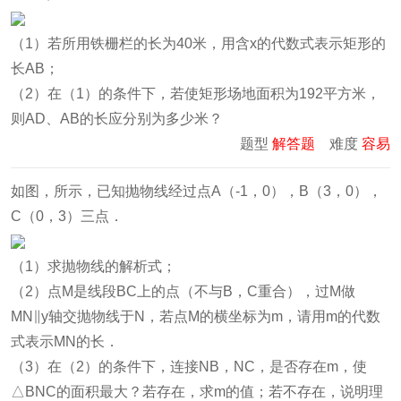
（1）若所用铁栅栏的长为40米，用含x的代数式表示矩形的
长AB；
（2）在（1）的条件下，若使矩形场地面积为192平方米，
则AD、AB的长应分别为多少米？
题型
解答题
难度
容易
如图，所示，已知抛物线经过点A（-1，0），B（3，0），
C（0，3）三点．
（1）求抛物线的解析式；
（2）点M是线段BC上的点（不与B，C重合），过M做
MN∥y轴交抛物线于N，若点M的横坐标为m，请用m的代数
式表示MN的长．
（3）在（2）的条件下，连接NB，NC，是否存在m，使
△BNC的面积最大？若存在，求m的值；若不存在，说明理