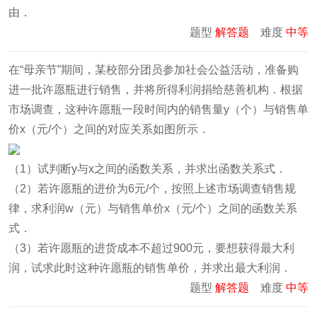
由．
题型
解答题
难度
中等
在“母亲节”期间，某校部分团员参加社会公益活动，准备购
进一批许愿瓶进行销售，并将所得利润捐给慈善机构．根据
市场调查，这种许愿瓶一段时间内的销售量y（个）与销售单
价x（元/个）之间的对应关系如图所示．
（1）试判断y与x之间的函数关系，并求出函数关系式．
（2）若许愿瓶的进价为6元/个，按照上述市场调查销售规
律，求利润w（元）与销售单价x（元/个）之间的函数关系
式．
（3）若许愿瓶的进货成本不超过900元，要想获得最大利
润，试求此时这种许愿瓶的销售单价，并求出最大利润．
题型
解答题
难度
中等