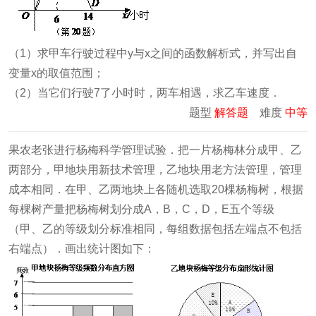
（1）求甲车行驶过程中y与x之间的函数解析式，并写出自
变量x的取值范围；
（2）当它们行驶7了小时时，两车相遇，求乙车速度．
题型
解答题
难度
中等
果农老张进行杨梅科学管理试验．把一片杨梅林分成甲、乙
两部分，甲地块用新技术管理，乙地块用老方法管理，管理
成本相同．在甲、乙两地块上各随机选取20棵杨梅树，根据
每棵树产量把杨梅树划分成A，B，C，D，E五个等级
（甲、乙的等级划分标准相同，每组数据包括左端点不包括
右端点）．画出统计图如下：