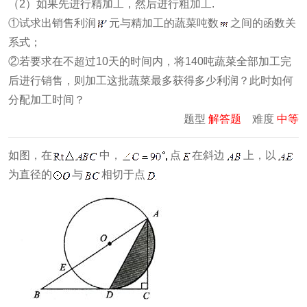
（2）如果先进行精加工，然后进行粗加工.
①试求出销售利润
元与精加工的蔬菜吨数
之间的函数关
系式；
②若要求在不超过10天的时间内，将140吨蔬菜全部加工完
后进行销售，则加工这批蔬菜最多获得多少利润？此时如何
分配加工时间？
题型
解答题
难度
中等
如图，在
中，
点
在斜边
上，以
为直径的
与
相切于点