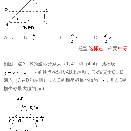
B．
C．
D．
A．a
题型
选择题
难度
中等
如图，点A，B的坐标分别为（1, 4）和（4, 4）,抛物线
的顶点在线段AB上运动，与x轴交于C、D
两点（C在D的左侧），点C的横坐标最小值为
，则点D的
横坐标最大值为(▲)