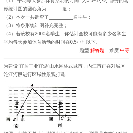
（1）“平均每天参加体育活动的时间”“为0.5~1小时”部分的扇
形统计图的圆心角为______度；
（2）本次一共调查了_________名学生；
（3）将条形统计图补充完整；
（4）若该校有2000名学生，你估计全校可能有多少名学生
平均每天参加体育活动的时间在0.5小时以下.
题型
解答题
难度
中等
为建设“宜居宜业宜游”山水园林式城市，内江市正在对城区
沱江河段进行区域性景观打造.