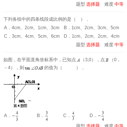
题型
选择题
难度
中等
下列各组中的四条线段成比例的是（ ）．
A．4cm、2cm、1cm、3cm
B．1cm、2cm、3cm、5cm
C．3cm、4cm、5cm、6cm
D．1cm、2cm、2cm、4cm
题型
选择题
难度
中等
如图，在平面直角坐标系中，已知点
（3,0），点
（0，
－4），则
的值为（ ）．
A．
B．
C．
D．
题型
选择题
难度
中等