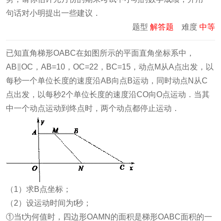
句话对小明提出一些建议．
题型
解答题
难度
中等
已知直角梯形OABC在如图所示的平面直角坐标系中，
AB∥OC，AB=10，OC=22，BC=15，动点M从A点出发，以
每秒一个单位长度的速度沿AB向点B运动，同时动点N从C
点出发，以每秒2个单位长度的速度沿CO向O点运动．当其
中一个动点运动到终点时，两个动点都停止运动．
（1）求B点坐标；
（2）设运动时间为t秒；
①当t为何值时，四边形OAMN的面积是梯形OABC面积的一