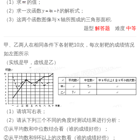
（1）求
的值；
（2）求一次函数
的解析式；
（3）这两个函数图像与
轴所围成的三角形面积.
题型
解答题
难度
中等
甲、乙两人在相同条件下各射靶10次，每次射靶的成绩情况
如左图所示
（实线是甲，虚线是乙）
（1）请填写右表；
（2）请从下列三个不同的角度对测试结果进行分析：
①从平均数和中位数结合看（谁的成绩好些）；
②从平均数和9环以上的次数看（谁的成绩好些）；