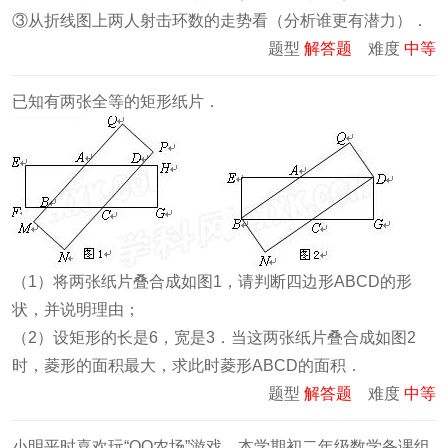
③从折线图上两人射击环数的走势看（分析谁更有潜力）．
题型
解答题
难度
中等
已知有两张全等的矩形纸片．
（1）将两张纸片叠合成如图1，请判断四边形ABCD的形
状，并说明理由；
（2）设矩形的长是6，宽是3．当这两张纸片叠合成如图2
时，菱形的面积最大，求此时菱形ABCD的面积．
题型
解答题
难度
中等
小明平时喜欢玩“QQ农场”游戏，本学期初二年级数学备课组