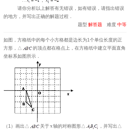
∴
，
请你分析以上解答有无错误，如有错误，请指出错误
的地方，并写出正确的解题过程．
题型
解答题
难度
中等
如图，方格纸中的每个小方格都是边长为1个单位长度的正
方形，△
的顶点都在格点上，在方格纸中建立平面直角
坐标系如图所示．
（1）画出△
关于
轴的对称图形△
，并写出△