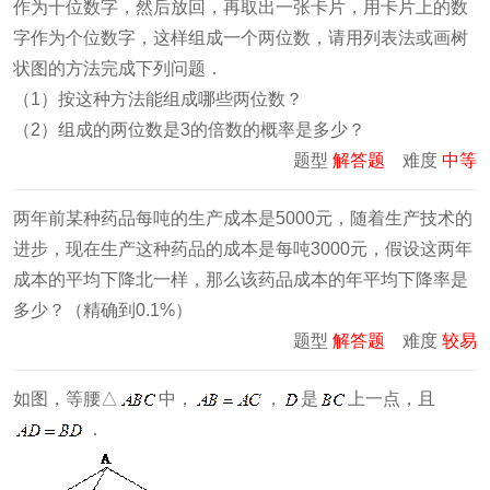
作为十位数字，然后放回，再取出一张卡片，用卡片上的数
字作为个位数字，这样组成一个两位数，请用列表法或画树
状图的方法完成下列问题．
（1）按这种方法能组成哪些两位数？
（2）组成的两位数是3的倍数的概率是多少？
题型
解答题
难度
中等
两年前某种药品每吨的生产成本是5000元，随着生产技术的
进步，现在生产这种药品的成本是每吨3000元，假设这两年
成本的平均下降北一样，那么该药品成本的年平均下降率是
多少？（精确到0.1%）
题型
解答题
难度
较易
如图，等腰△
中，
，
是
上一点，且
．