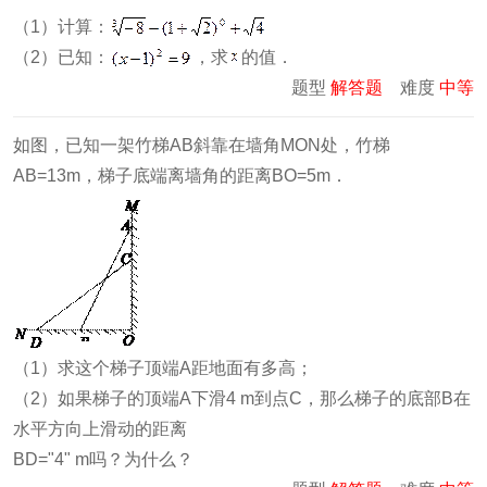
（1）计算：
（2）已知：
，求
的值．
题型
解答题
难度
中等
如图，已知一架竹梯AB斜靠在墙角MON处，竹梯
AB=13m，梯子底端离墙角的距离BO=5m．
（1）求这个梯子顶端A距地面有多高；
（2）如果梯子的顶端A下滑4 m到点C，那么梯子的底部B在
水平方向上滑动的距离
BD="4" m吗？为什么？