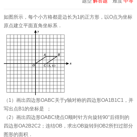
题型
解答题
难度
中等
如图所示，每个小方格都是边长为1的正方形，以O点为坐标
原点建立平面直角坐标系．
（1）画出四边形OABC关于y轴对称的四边形OA1B1C1，并
写出点B1的坐标是 ；
（2）画出四边形OABC绕点O顺时针方向旋转90°后得到的
四边形OA2B2C2；连结OB，求出OB旋转到OB2所扫过部分
图形的面积．