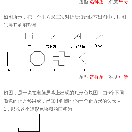
题型
选择题
难度
中等
如图所示，把一个正方形三次对折后沿虚线剪出图①，则图
①展开的图形是
题型
选择题
难度
中等
如图，是一块在电脑屏幕上出现的矩形色块图，由6个不同
颜色的正方形组成，已知中间最小的一个正方形的边长为
1，那么这个矩形色块图的面积为