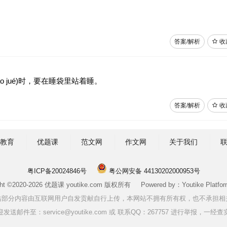
答案/解析
收
jiào jué)时，要在睡袋里站着睡。
答案/解析
收
教育
优题课
范文网
作文网
关于我们
粤ICP备20024846号
粤公网安备 44130202000953号
ght ©2020-2026 优题课 youtike.com 版权所有 Powered by：Youtike Platform
站部分内容由互联网用户自发贡献自行上传，本网站不拥有所有权，也不承担相
邮件至：service@youtike.com 或 联系QQ：267757 进行举报，