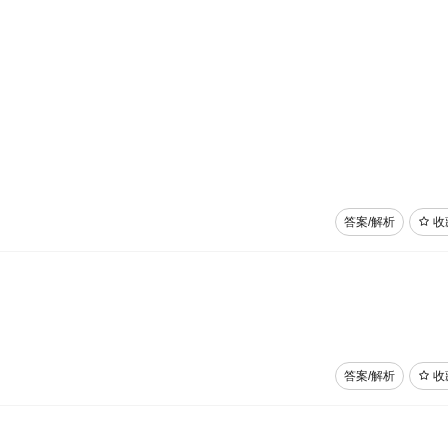
答案/解析
收
答案/解析
收