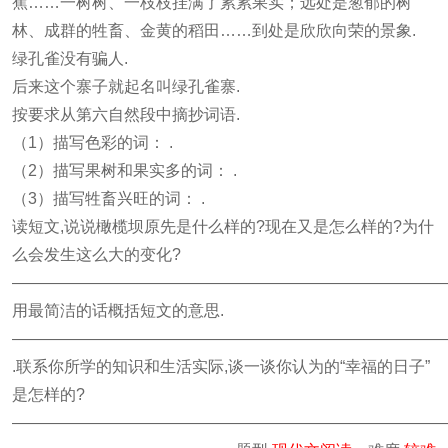
蕉……一树树、一枝枝挂满了累累果实；远处是葱郁的树
林、成群的牲畜、金黄的稻田……到处是欣欣向荣的景象.
绿孔雀没有骗人.
后来这个寨子就起名叫绿孔雀寨.
按要求从第六自然段中摘抄词语.
（1）描写色彩的词： .
（2）描写果树和果实多的词： .
（3）描写牲畜兴旺的词： .
读短文,说说橄榄坝原先是什么样的?现在又是怎么样的?为什
么会发生这么大的变化?
———————————————————————————
用最简洁的话概括短文的意思.
———————————————————————————
.联系你所学的知识和生活实际,谈一谈你认为的“幸福的日子”
是怎样的?
———————————————————————————