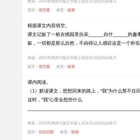
来源：2015年西师大版五年级上语文23.信任同步练习
题型：
填空题
难度：
较易
根据课文内容填空。
课文记叙了一桩在桃园里自采______自付______的趣事，在
叙，一切都是那么自然，不由得让人感叹这是一个朴实
来源：2015年西师大版五年级上语文23.信任同步练习
题型：
填空题
难度：
较易
课内阅读。
（1）默读课文，想想回来的路上，“我”为什么禁不住
这时，“我”心里会想些什么
_____________________________________________
来源：2015年西师大版五年级上语文23.信任同步练习
题型：
信息匹配
难度：
较易