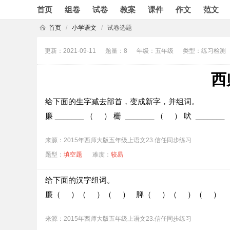
首页
组卷
试卷
教案
课件
作文
范文
首页
/
小学语文
/
试卷选题
更新：2021-09-11
题量：8
年级：五年级
类型：练习检测
西
给下面的生字减去部首，变成新字，并组词。
廉 _______ （ ） 栅 _______ （ ） 吠 ______
来源：2015年西师大版五年级上语文23.信任同步练习
题型：
填空题
难度：
较易
给下面的汉字组词。
廉（ ）（ ）（ ） 脾（ ）（ ）（ ）
来源：2015年西师大版五年级上语文23.信任同步练习