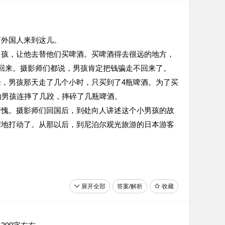
有外国人来到这儿。
男孩，让他去替他们买啤酒。买啤酒得去很远的地方，
回来。摄影师们都说，男孩肯定把钱骗走不回来了。
，男孩那天走了几个小时，只买到了4瓶啤酒。为了买
的男孩连摔了几跤，摔碎了几瓶啤酒。
惭愧。摄影师们回国后，到处向人讲述这个小男孩的故
深地打动了。从那以后，到尼泊尔观光旅游的日本游客
_____________________________________
展开全部
答案/解析
收藏
_____________________