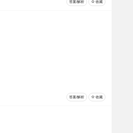
答案/解析
收藏
答案/解析
收藏