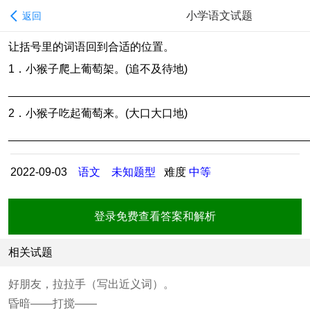
小学语文试题
返回
让括号里的词语回到合适的位置。
1．小猴子爬上葡萄架。(追不及待地)
________________________________________________
2．小猴子吃起葡萄来。(大口大口地)
________________________________________________
2022-09-03
语文
未知题型
难度
中等
登录免费查看答案和解析
相关试题
好朋友，拉拉手（写出近义词）。
昏暗——打搅——