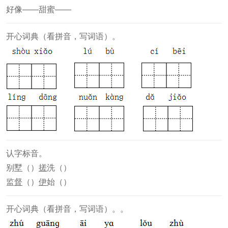
好像——甜蜜——
开心词典（看拼音，写词语）。
认字标音。
别
墅
（）
搓
洗（）
监
督
（）
伊
始（）
开心词典（看拼音，写词语）。。