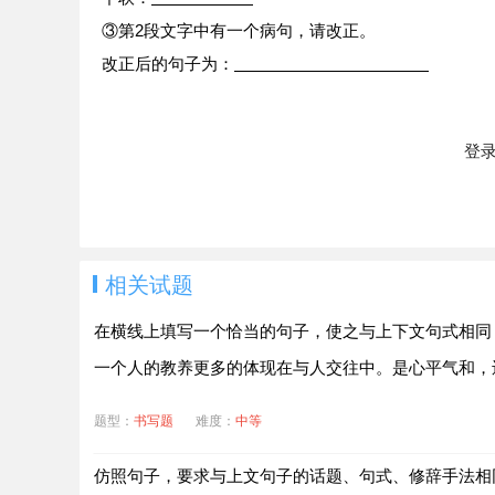
③第2段文字中有一个病句，请改正。
改正后的句子为：
登
相关试题
在横线上填写一个恰当的句子，使之与上下文句式相同
一个人的教养更多的体现在与人交往中。是心平气和，
题型：
书写题
难度：
中等
仿照句子，要求与上文句子的话题、句式、修辞手法相