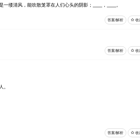
是一缕清风，能吹散笼罩在人们心头的阴影；
，
。
答案/解析
收
答案/解析
收
人。
答案/解析
收