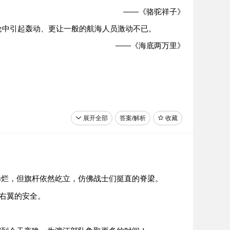
——《骆驼祥子》
论中引起轰动、更让一般的航海人员激动不已。
——《海底两万里》
展开全部
答案/解析
收藏
稀烂，但旗杆依然屹立，仿佛战士们挺直的脊梁。
右翼的安全。