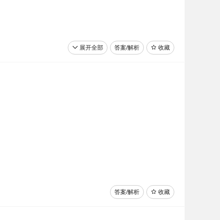
展开全部
答案/解析
收藏
答案/解析
收藏