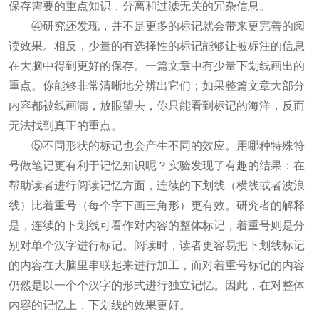
保存需要的重点知识，分离和过滤无关的冗杂信息。
④研究还发现，并不是更多的标记就会带来更完善的阅
读效果。相反，少量的有选择性的标记能够让被标注的信息
在大脑中得到更好的保存。一篇文章中有少量下划线画出的
重点。你能够非常清晰地分辨出它们；如果整篇文章大部分
内容都被线画满，放眼望去，你只能看到标记的海洋，反而
无法找到真正的重点。
⑤不同形状的标记也会产生不同的效应。用哪种特殊符
号做笔记更有利于记忆知识呢？实验发现了有趣的结果：在
帮助读者进行阅读记忆方面，连续的下划线（横线或者波浪
线）比着重号（每个字下画三角形）更有效。研究者的解释
是，连续的下划线可看作对内容的整体标记，着重号则是分
别对单个汉字进行标记。阅读时，读者更容易把下划线标记
的内容在大脑里串联起来进行加工，而对着重号标记的内容
仍然是以一个个汉字的形式进行独立记忆。因此，在对整体
内容的记忆上，下划线的效果更好。