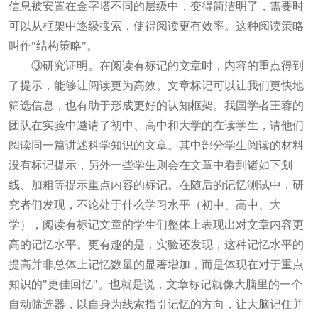
信息被安置在金字塔不同的层级中，变得简洁明了，需要时
可以从框架中逐级搜索，使得阅读更有效率。这种阅读策略
叫作"结构策略"。
③研究证明。在阅读有标记的文章时，内容的重点得到
了提示，能够让阅读更为高效。文章标记可以让我们更快地
筛选信息，也有助于形成更好的认知框架。我国学者王蓉的
团队在实验中邀请了初中、高中和大学的在读学生，请他们
阅读同一篇讲述科学知识的文章。其中部分学生阅读的材料
没有标记提示，另外一些学生则会在文章中看到诸如下划
线、加粗等提示重点内容的标记。在随后的记忆测试中，研
究者们发现，不论处于什么学习水平（初中、高中、大
学），阅读有标记文章的学生们整体上表现出对文章内容更
高的记忆水平。更有趣的是，实验还发现，这种记忆水平的
提高并非总体上记忆数量的显著增加，而是体现在对于重点
知识的"更佳回忆"。也就是说，文章标记就像大脑里的一个
自动筛选器，以自身为线索指引记忆的方向，让大脑记住并