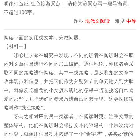
明家打造成"红色旅游景点"，请你为该景点写一段导游词。
不超过100字。
题型
现代文阅读
难度
中等
阅读下面的实用类文本，完成问题。
【材料一】
①心理学家在研究中发现，不同的读者在阅读时会在脑
内对文章信息进行不同的加工编码。通信地说，即读者会采
取不同的策略进行阅读。其中一类策略，是从测览的文章中
收集观点和信息，并把它们作为分别独立的单元输入到大脑
中。就像爱吃甜食的小女孩从满地的糖果中随意挑选自己喜
爱的那些，并把选好的糖果放进自己的篮子里。这类阅读策
略叫作"线性策略"。
②与之相对应的另一类读者，在阅读时更加注重文章的
整体结构。他们在阅读时会根据文本内容建构一个层次清晰
的框架，就像用信息积木搭建了一个"金字塔"，各类纷繁的