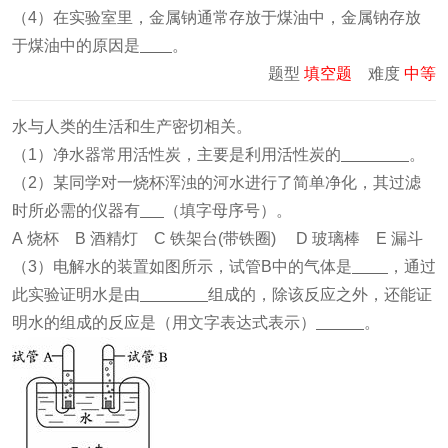
（4）在实验室里，金属钠通常存放于煤油中，金属钠存放
于煤油中的原因是
。
题型
填空题
难度
中等
水与人类的生活和生产密切相关。
（1）净水器常用活性炭，主要是利用活性炭的
。
（2）某同学对一烧杯浑浊的河水进行了简单净化，其过滤
时所必需的仪器有
（填字母序号）。
A 烧杯 B 酒精灯 C 铁架台(带铁圈) D 玻璃棒 E 漏斗
（3）电解水的装置如图所示，试管B中的气体是
，通过
此实验证明水是由
组成的，除该反应之外，还能证
明水的组成的反应是（用文字表达式表示）
。