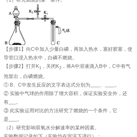
【步骤1】向C中加入少量白磷，再加入热水，塞好胶塞，使
导管口浸入热水中，白磷不燃烧。
【步骤2】打开K
，关闭K
，将A中溶液滴入B中，C中有气
1
2
泡冒出，白磷燃烧。
① B、C中发生反应的文字表达式分别为
、
。
② 实验中气球的作用除了增大容积，保证实验安全外，还
有
。
③ 此实验运用对比的方法研究了燃烧的一个条件，它
是
。
（2）研究影响双氧水分解速率的某种因素。
实验数据记录如下（实验均在室温下进行）：