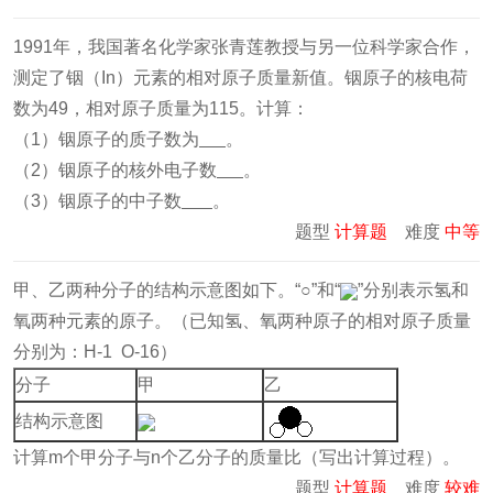
1991年，我国著名化学家张青莲教授与另一位科学家合作，
测定了铟（In）元素的相对原子质量新值。铟原子的核电荷
数为49，相对原子质量为115。计算：
（1）铟原子的质子数为
。
（2）铟原子的核外电子数
。
（3）铟原子的中子数
。
题型
计算题
难度
中等
甲、乙两种分子的结构示意图如下。“○”和“
”分别表示氢和
氧两种元素的原子。（已知氢、氧两种原子的相对原子质量
分别为：H-1 O-16）
分子
甲
乙
结构示意图
计算m个甲分子与n个乙分子的质量比（写出计算过程）。
题型
计算题
难度
较难