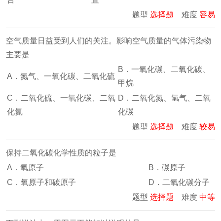
题型
选择题
难度
容易
空气质量日益受到人们的关注。影响空气质量的气体污染物
主要是
B．一氧化碳、二氧化碳、
A．氮气、一氧化碳、二氧化硫
甲烷
C．二氧化硫、一氧化碳、二氧
D．二氧化氮、氢气、二氧
化氮
化碳
题型
选择题
难度
较易
保持二氧化碳化学性质的粒子是
A．氧原子
B．碳原子
C．氧原子和碳原子
D．二氧化碳分子
题型
选择题
难度
中等