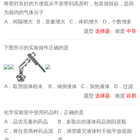
将密封良好的方便面从平原带到高原时，包装袋鼓起，是因
为袋内的气体分子
A．间隔增大
B．质量增大
C．体积增大
D．个数增多
题型
选择题
难度
中等
下图所示的实验操作正确的是
A．取用固体粉末
B．倾倒液体
C．加热液体
D．过滤
题型
选择题
难度
容易
化学实验室中使用药品时，正确的是
A．品尝无毒的药品
B．多取出的液体药品倒回原瓶
C．将任意两种药品混
D．滴管吸完液体时不能平放或倒
合
置