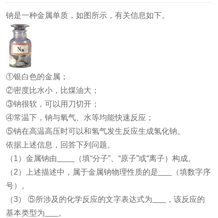
钠是一种金属单质，如图所示，有关信息如下。
①银白色的金属；
②密度比水小，比煤油大；
③钠很软，可以用刀切开；
④常温下，钠与氧气、水等均能快速反应；
⑤钠在高温高压时可以和氢气发生反应生成氢化钠。
依据上述信息，回答下列问题。
（1）金属钠由
（填“分子”、“原子”或“离子）构成。
（2）上述描述中，属于金属钠物理性质的是
（填数字序
号）。
（3） ⑤所涉及的化学反应的文字表达式为
，该反应的
基本类型为
。