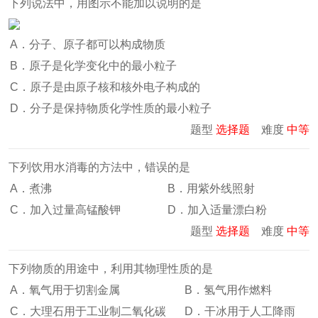
下列说法中，用图示不能加以说明的是
A．分子、原子都可以构成物质
B．原子是化学变化中的最小粒子
C．原子是由原子核和核外电子构成的
D．分子是保持物质化学性质的最小粒子
题型
选择题
难度
中等
下列饮用水消毒的方法中，错误的是
A．煮沸
B．用紫外线照射
C．加入过量高锰酸钾
D．加入适量漂白粉
题型
选择题
难度
中等
下列物质的用途中，利用其物理性质的是
A．氧气用于切割金属
B．氢气用作燃料
C．大理石用于工业制二氧化碳
D．干冰用于人工降雨