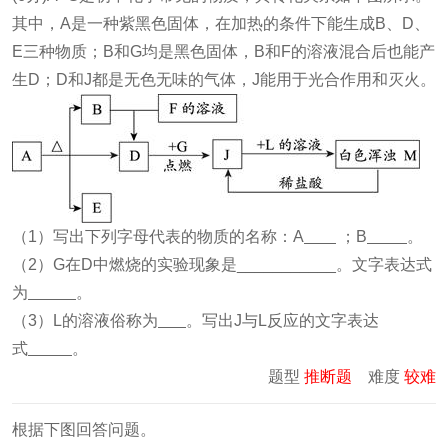
其中，A是一种紫黑色固体，在加热的条件下能生成B、D、
E三种物质；B和G均是黑色固体，B和F的溶液混合后也能产
生D；D和J都是无色无味的气体，J能用于光合作用和灭火。
（1）写出下列字母代表的物质的名称：A
；B
。
（2）G在D中燃烧的实验现象是___________。文字表达式
为
。
（3）L的溶液俗称为
。写出J与L反应的文字表达
式
。
题型
推断题
难度
较难
根据下图回答问题。