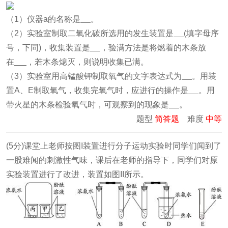
（1）仪器a的名称是
。
（2）实验室制取二氧化碳所选用的发生装置是
(填字母序
号，下同)，收集装置是
，验满方法是将燃着的木条放
在
，若木条熄灭，则说明收集已满。
（3）实验室用高锰酸钾制取氧气的文字表达式为
。用装
置A、E制取氧气，收集完氧气时，应进行的操作是
。用
带火星的木条检验氧气时，可观察到的现象是
。
题型
简答题
难度
中等
(5分)课堂上老师按图I装置进行分子运动实验时同学们闻到了
一股难闻的刺激性气味，课后在老师的指导下，同学们对原
实验装置进行了改进，装置如图II所示。