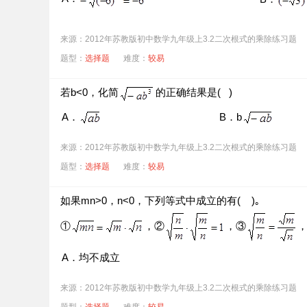
来源：2012年苏教版初中数学九年级上3.2二次根式的乘除练习题
题型：
选择题
难度：
较易
若b<0，化简
的正确结果是( )
A．
B．b
来源：2012年苏教版初中数学九年级上3.2二次根式的乘除练习题
题型：
选择题
难度：
较易
如果mn>0，n<0，下列等式中成立的有( )｡
①
，②
，③
A．均不成立
来源：2012年苏教版初中数学九年级上3.2二次根式的乘除练习题
题型：
选择题
难度：
较易