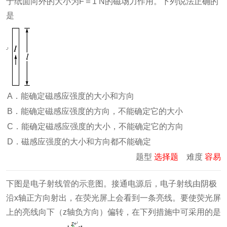
于纸面向外的大小为F＝1 N的磁场力作用。下列说法正确的
是
A．能确定磁感应强度的大小和方向
B．能确定磁感应强度的方向，不能确定它的大小
C．能确定磁感应强度的大小，不能确定它的方向
D．磁感应强度的大小和方向都不能确定
题型
选择题
难度
容易
下图是电子射线管的示意图。接通电源后，电子射线由阴极
沿x轴正方向射出，在荧光屏上会看到一条亮线。要使荧光屏
上的亮线向下（z轴负方向）偏转，在下列措施中可采用的是