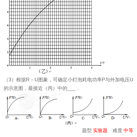
（3）根据R－U图象，可确定小灯泡耗电功率P与外加电压U
的示意图，最接近（丙）中的___．
题型
实验题
难度
中等