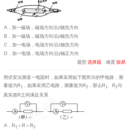
A．加一磁场，磁场方向沿z轴负方向
B．加一磁场，磁场方向沿y轴负方向
C．加一电场，电场方向沿z轴负方向
D．加一电场，电场方向沿y轴正方向
题型
选择题
难度
较易
用伏安法测某一电阻时，如果采用如下图所示的甲电路，测
量值为R
，如果采用乙电路，测量值为R
，那么R
、R
与
1
2
1
2
真实值R之间满足关系
A．R
＞R＞R
1
2