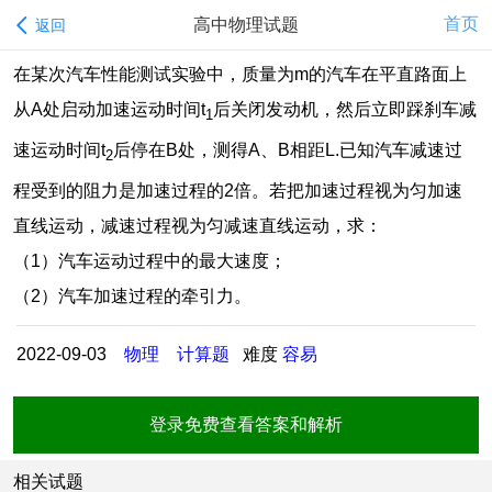
首页
高中物理试题
返回
在某次汽车性能测试实验中，质量为m的汽车在平直路面上
从A处启动加速运动时间t
后关闭发动机，然后立即踩刹车减
1
速运动时间t
后停在B处，测得A、B相距L.已知汽车减速过
2
程受到的阻力是加速过程的2倍。若把加速过程视为匀加速
直线运动，减速过程视为匀减速直线运动，求：
（1）汽车运动过程中的最大速度；
（2）汽车加速过程的牵引力。
2022-09-03
物理
计算题
难度
容易
登录免费查看答案和解析
相关试题