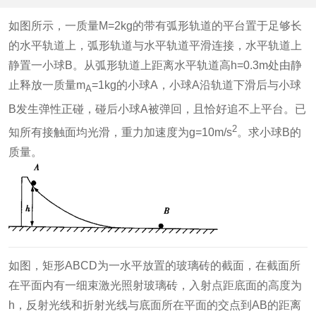
如图所示，一质量M=2kg的带有弧形轨道的平台置于足够长
的水平轨道上，弧形轨道与水平轨道平滑连接，水平轨道上
静置一小球B。从弧形轨道上距离水平轨道高h=0.3m处由静
止释放一质量m
=1kg的小球A，小球A沿轨道下滑后与小球
A
B发生弹性正碰，碰后小球A被弹回，且恰好追不上平台。已
2
知所有接触面均光滑，重力加速度为g=10m/s
。求小球B的
质量。
如图，矩形ABCD为一水平放置的玻璃砖的截面，在截面所
在平面内有一细束激光照射玻璃砖，入射点距底面的高度为
h，反射光线和折射光线与底面所在平面的交点到AB的距离