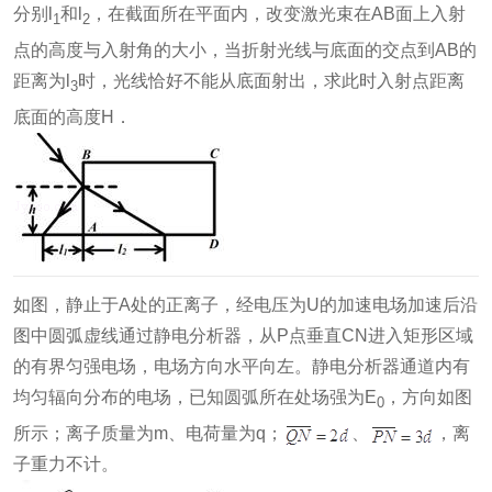
分别l
和l
，在截面所在平面内，改变激光束在AB面上入射
1
2
点的高度与入射角的大小，当折射光线与底面的交点到AB的
距离为l
时，光线恰好不能从底面射出，求此时入射点距离
3
底面的高度H．
如图，静止于A处的正离子，经电压为U的加速电场加速后沿
图中圆弧虚线通过静电分析器，从P点垂直CN进入矩形区域
的有界匀强电场，电场方向水平向左。静电分析器通道内有
均匀辐向分布的电场，已知圆弧所在处场强为E
，方向如图
0
所示；离子质量为m、电荷量为q；
、
，离
子重力不计。