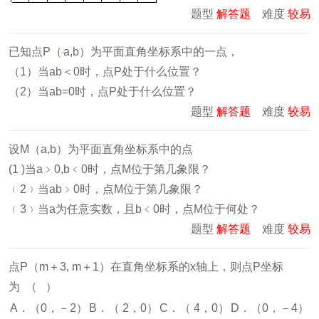
题型
解答题
难度
较易
已知点P（
a,b）为平面直角坐标系中的一点，
（1）当ab＜0时，点P处于什么位置？
（2）当ab=0时，点P处于什么位置？
题型
解答题
难度
较易
设M（a,b）为平面直角坐标系中的点
(1 )当a﹥0,b﹤0时，点M位于第几象限？
﹙2﹚当ab﹥0时，点M位于第几象限？
﹙3﹚当a为任意实数，且b﹤0时，点M位于何处？
题型
解答题
难度
较易
点P（m＋3, m＋1）在直角坐标系的x轴上，则点P坐标
为 （ ）
A．（0，－2）
B．（ 2，0）
C．（ 4，0）
D．（0，－4）