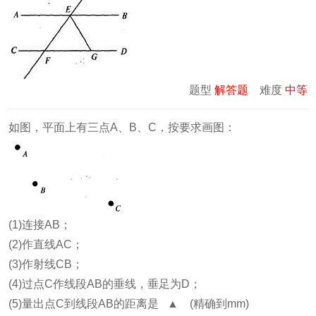
题型
解答题
难度
中等
如图，平面上有三点A、B、C，按要求画图：
(1)连接AB；
(2)作直线AC；
(3)作射线CB；
(4)过点C作线段AB的垂线，垂足为D；
(5)量出点C到线段AB的距离是 ▲ (精确到mm)