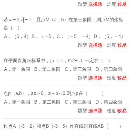
题型
选择题
难度
较易
若
，且点M（a，b）在第三象限，则点M的坐标
是（ ）
A．（5，4）
B．（－5，
C．（－5，－4）
D．（5，－4）
题型
选择题
难度
较易
在平面直角坐标系中，点（-1，m
2+1）一定在（ ）
A．第一象限
B．第二象限
C．第三象限
D．第四象限
题型
选择题
难度
较易
点p（a,b），ab＞0，a＋b＜0,则点p在（ ）
A．第一象限
B．第二象限
C．第三象限
D．第四象限
题型
选择题
难度
较易
过点A（-3，2）和点B（-3，5）作直线则直线AB（ ）