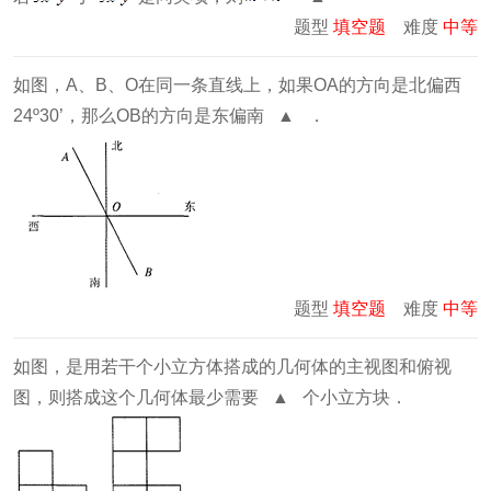
题型
填空题
难度
中等
如图，A、B、O在同一条直线上，如果OA的方向是北偏西
24º30’，那么OB的方向是东偏南 ▲ ．
题型
填空题
难度
中等
如图，是用若干个小立方体搭成的几何体的主视图和俯视
图，则搭成这个几何体最少需要 ▲ 个小立方块．