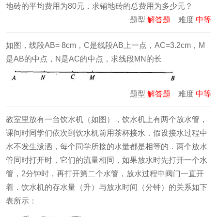
地砖的平均费用为80元，求铺地砖的总费用为多少元？
题型
解答题
难度
中等
如图，线段AB= 8cm，C是线段AB上一点，AC=3.2cm，M
是AB的中点，N是AC的中点，求线段MN的长
题型
解答题
难度
中等
教室里放有一台饮水机（如图），饮水机上有两个放水管，
课间时同学们依次到饮水机前用茶杯接水．假设接水过程中
水不发生泼洒，每个同学所接的水量都是相等的．两个放水
管同时打开时，它们的流量相同，如果放水时先打开一个水
管，2分钟时，再打开第二个水管，放水过程中阀门一直开
着．饮水机的存水量（升）与放水时间（分钟）的关系如下
表所示：