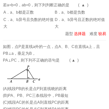
若a+b<0，ab<0，则下列判断正确的是 ( ▲ )
A．a、b都是正数
B．a、b都是负数
C．a、b异号且负数的绝对值
D．a、b异号且正数的绝对值
大
大
题型
选择题
难度
较易
如图，点P是直线a外的一点，点A、B、C在直线a上，且
PB⊥a，垂足为B，
PA⊥PC，则下列不正确的语句是 ( ▲ )
(A)线段PB的长是点P到直线晓的距离
(B)PA、PB、PC三条线段中，PB最短
(C)线段AC的长是点A到直线PC的距离