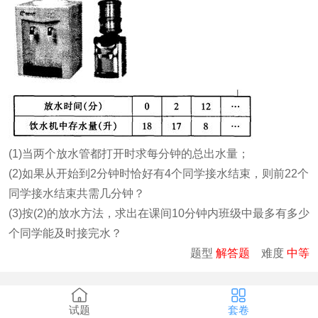
(1)当两个放水管都打开时求每分钟的总出水量；
(2)如果从开始到2分钟时恰好有4个同学接水结束，则前22个
同学接水结束共需几分钟？
(3)按(2)的放水方法，求出在课间10分钟内班级中最多有多少
个同学能及时接完水？
题型
解答题
难度
中等
试题
套卷