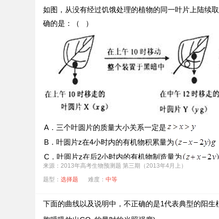
如图，从没有经过饥饿处理的植物的同一叶片上陆续取
确的是：（ ）
A．三个叶圆片的质量大小关系一定是
B．叶圆片z在4小时内的有机物积累量为
C．叶圆片z在后2小时内的有机物制造量为
来源：2013年高考生物预测题 第三期（2013年4月上）
D．整个实验过程中呼吸速率可表示为
题型：
选择题
难度：
中等
下面的曲线以及说明中，不正确的是1代表典型的阳生