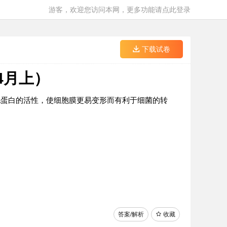
游客，欢迎您访问本网，更多功能请点此登录
下载试卷
4月上）
ba蛋白的活性，使细胞膜更易变形而有利于细菌的转
答案/解析
收藏