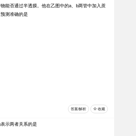
物能否通过半透膜。他在乙图中的a、b两管中加入蔗
论预测准确的是
答案/解析
收藏
确表示两者关系的是