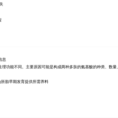
关
程
信息
生理功能不同。主要原因可能是构成两种多肽的氨基酸的种类、数量
为胚胎早期发育提供所需养料