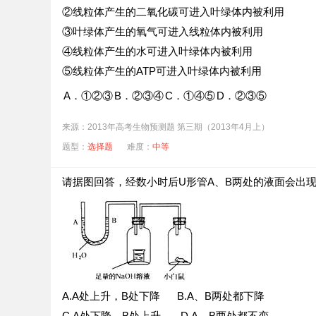
②线粒体产生的二氧化碳可进入叶绿体内被利用
③叶绿体产生的氧气可进入线粒体内被利用
④线粒体产生的水可进入叶绿体内被利用
⑤线粒体产生的ATP可进入叶绿体内被利用
A．①②③
B．②③④
C．①④⑤
D．②③⑤
来源：2013年高考生物预测题 第三期（2013年4月上）
题型：
选择题
难度：
中等
请据图回答，经数小时后U形管A、B两处的液面会出
A.A处上升，B处下降 B.A、B两处都下降
C.A处下降，B处上升 D.A、B两处都不变