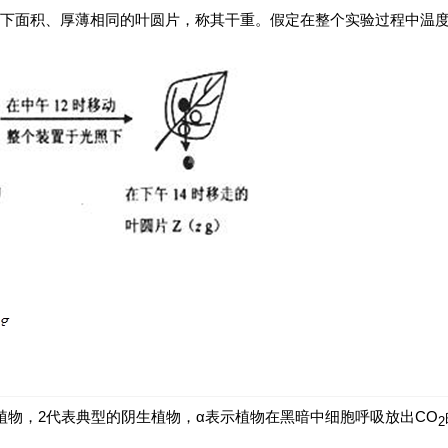
下面积、厚薄相同的叶圆片，称其干重。假定在整个实验过程中温
植物，2代表典型的阴生植物，α表示植物在黑暗中细胞呼吸放出CO
2