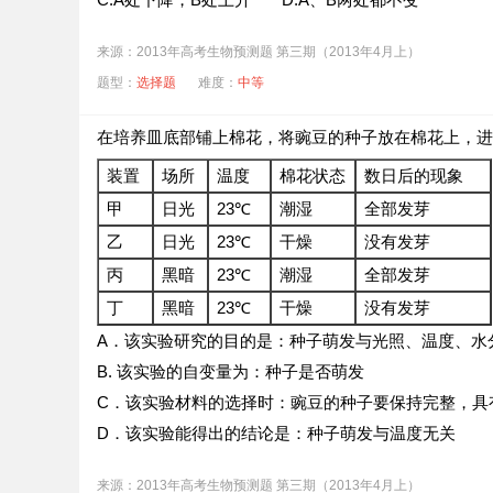
来源：2013年高考生物预测题 第三期（2013年4月上）
题型：
选择题
难度：
中等
在培养皿底部铺上棉花，将豌豆的种子放在棉花上，
装置
场所
温度
棉花状态
数日后的现象
甲
日光
23℃
潮湿
全部发芽
乙
日光
23℃
干燥
没有发芽
丙
黑暗
23℃
潮湿
全部发芽
丁
黑暗
23℃
干燥
没有发芽
A．该实验研究的目的是：种子萌发与光照、温度、水
B. 该实验的自变量为：种子是否萌发
C．该实验材料的选择时：豌豆的种子要保持完整，具
D．该实验能得出的结论是：种子萌发与温度无关
来源：2013年高考生物预测题 第三期（2013年4月上）