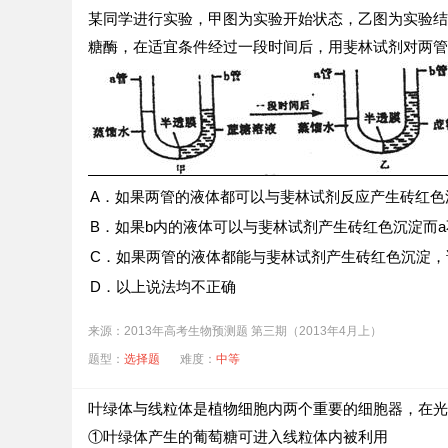
某同学进行实验，甲图为实验开始状态，乙图为实验结
糖酶，在适宜条件经过一段时间后，用斐林试剂对两管
A．如果两管的液体都可以与斐林试剂反应产生砖红色
B．如果b内的液体可以与斐林试剂产生砖红色沉淀而
C．如果两管的液体都能与斐林试剂产生砖红色沉淀
D．以上说法均不正确
来源：2013年高考生物预测题 第三期（2013年4月上）
题型：
选择题
难度：
中等
叶绿体与线粒体是植物细胞内两个重要的细胞器，在光
①叶绿体产生的葡萄糖可进入线粒体内被利用