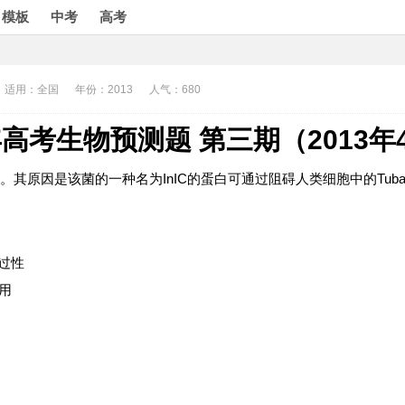
模板
中考
高考
适用：全国
年份：2013
人气：680
3年高考生物预测题 第三期（2013年
其原因是该菌的一种名为InIC的蛋白可通过阻碍人类细胞中的Tu
过性
用