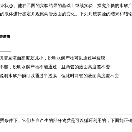
束状态。他在乙图的实验结果的基础上继续实验，探究蔗糖的水解产
的液体进行鉴定并观察两管液面的变化。下列对该实验的结果和结
沉淀且液面高度差减小，说明水解产物可以通过半透膜
a不能，说明水解产物不能通过，且两管的液面高度差不变
，说明水解产物可以通过半透膜，但此时两管的液面高度差不变
照条件下，它们各自产生的部分物质是可以循环利用的，下面能正