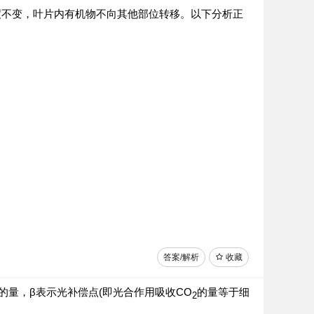
度不变，叶片内有机物不向其他部位转移。以下分析正
答案/解析
收藏
的量，β表示光补偿点(即光合作用吸收CO
的量等于细
2