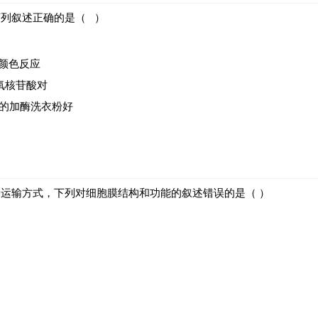
下列叙述正确的是（ ）
颜色反应
氧核苷酸对
的加酶洗衣粉好
种运输方式，下列对细胞膜结构和功能的叙述错误的是（ ）