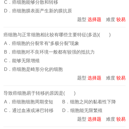
C．癌细胞能够分散和转移
D．癌细胞膜表面产生新的膜抗原
题型
选择题
难度
较易
癌细胞与正常细胞相比较有哪些主要特征(多选)( )
A．癌细胞的分裂常有“多极分裂”现象
B．癌细胞对不良环境一般都有较强的抵抗力
C．能够无限增殖
D．癌细胞是畸形分化的细胞
题型
选择题
难度
较易
导致癌细胞易于转移的原因是( )
A．癌细胞细胞周期变短
B．细胞之间的黏着性下降
C．通过血液或淋巴转移
D．细胞能无限繁殖
题型
选择题
难度
较易