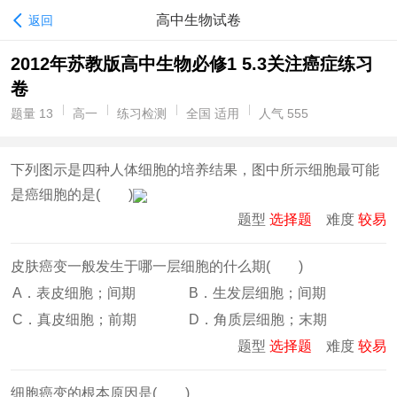
高中生物试卷
返回
2012年苏教版高中生物必修1 5.3关注癌症练习
卷
题量 13
高一
练习检测
全国 适用
人气 555
下列图示是四种人体细胞的培养结果，图中所示细胞最可能
是癌细胞的是( )
题型
选择题
难度
较易
皮肤癌变一般发生于哪一层细胞的什么期( )
A．表皮细胞；间期
B．生发层细胞；间期
C．真皮细胞；前期
D．角质层细胞；末期
题型
选择题
难度
较易
细胞癌变的根本原因是( )