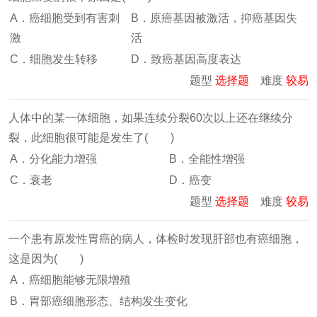
A．癌细胞受到有害刺
B．原癌基因被激活，抑癌基因失
激
活
C．细胞发生转移
D．致癌基因高度表达
题型
选择题
难度
较易
人体中的某一体细胞，如果连续分裂60次以上还在继续分
裂，此细胞很可能是发生了( )
A．分化能力增强
B．全能性增强
C．衰老
D．癌变
题型
选择题
难度
较易
一个患有原发性胃癌的病人，体检时发现肝部也有癌细胞，
这是因为( )
A．癌细胞能够无限增殖
B．胃部癌细胞形态、结构发生变化