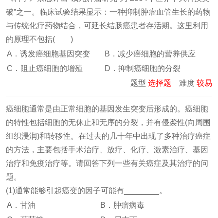
破”之一。临床试验结果显示：一种抑制肿瘤血管生长的药物
与传统化疗药物结合，可延长结肠癌患者存活期。这里利用
的原理不包括( )
A．诱发癌细胞基因突变
B．减少癌细胞的营养供应
C．阻止癌细胞的增殖
D．抑制癌细胞的分裂
题型
选择题
难度
较易
癌细胞通常是由正常细胞的基因发生突变后形成的。癌细胞
的特性包括细胞的无休止和无序的分裂，并有侵袭性(向周围
组织浸润)和转移性。在过去的几十年中出现了多种治疗癌症
的方法，主要包括手术治疗、放疗、化疗、激素治疗、基因
治疗和免疫治疗等。请回答下列一些有关癌症及其治疗的问
题。
(1)通常能够引起癌变的因子可能有________。
A．甘油
B．肿瘤病毒