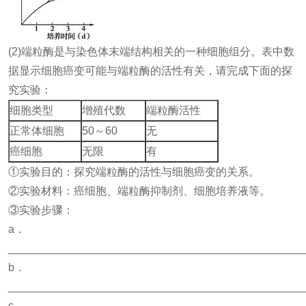
(2)端粒酶是与染色体末端结构相关的一种细胞组分。表中数
据显示细胞癌变可能与端粒酶的活性有关，请完成下面的探
究实验：
细胞类型
增殖代数
端粒酶活性
正常体细胞
50～60
无
癌细胞
无限
有
①实验目的：探究端粒酶的活性与细胞癌变的关系。
②实验材料：癌细胞、端粒酶抑制剂、细胞培养液等。
③实验步骤：
a．
_______________________________________________
b．
_______________________________________________
c．