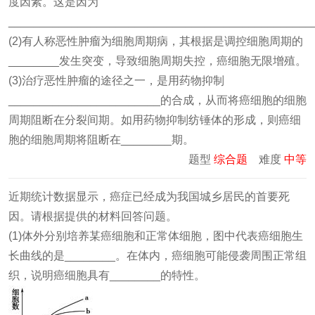
度因素。这是因为
_______________________________________________
(2)有人称恶性肿瘤为细胞周期病，其根据是调控细胞周期的
________发生突变，导致细胞周期失控，癌细胞无限增殖。
(3)治疗恶性肿瘤的途径之一，是用药物抑制
________________________的合成，从而将癌细胞的细胞
周期阻断在分裂间期。如用药物抑制纺锤体的形成，则癌细
胞的细胞周期将阻断在________期。
题型
综合题
难度
中等
近期统计数据显示，癌症已经成为我国城乡居民的首要死
因。请根据提供的材料回答问题。
(1)体外分别培养某癌细胞和正常体细胞，图中代表癌细胞生
长曲线的是________。在体内，癌细胞可能侵袭周围正常组
织，说明癌细胞具有________的特性。