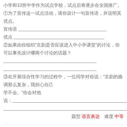
小学和10所中学作为试点学校，试点后将逐步在全国推广。
①为了宣传这一试点活动，请你设计一句宣传语，并说明其
优点。
宣传语
优点
②如果由你组织“京剧是否应该进入中小学课堂”的讨论，你
可以事先设计哪两个讨论的话题？
③在开展综合性学习的过程中，一位同学对你说：“京剧的曲
调那么复杂，我担心自己
学不会。”你会对他
说：
题型
语言表达
难度
中等