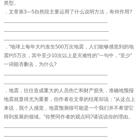
类型。
．文章第3—5自然段主要运用了什么说明方法，有何作用?
．“地球上每年大约发生500万次地震，人们能够感觉到的地
震约5万次，其中至少10次以上是灾难性的”一句中，“至少”
一词能否删去，为什么?
．地震，往往造成重大的人员伤亡和财产损失，准确地预报
地震就显得尤为重要，但作者在文章的结尾却说：“从这点上
来说，我个人感觉，地震预测很可能是一个我们并不希望它
得到发展的领域。”你赞同作者的观点吗?请说说你的理由。