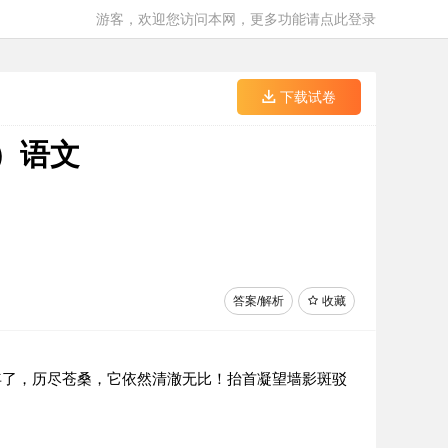
游客，欢迎您访问本网，更多功能请点此登录
下载试卷
）语文
答案/解析
收藏
年了，历尽苍桑，它依然清澈无比！抬首凝望墙影斑驳