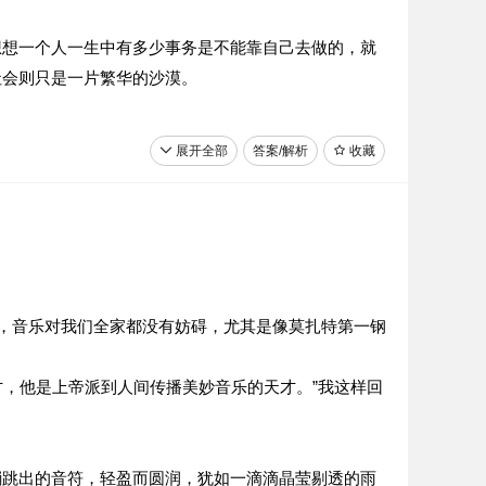
想想一个人一生中有多少事务是不能靠自己去做的，就
社会则只是一片繁华的沙漠。
展开全部
答案/解析
收藏
，音乐对我们全家都没有妨碍，尤其是像莫扎特第一钢
才，他是上帝派到人间传播美妙音乐的天才。”我这样回
蹦跳出的音符，轻盈而圆润，犹如一滴滴晶莹剔透的雨