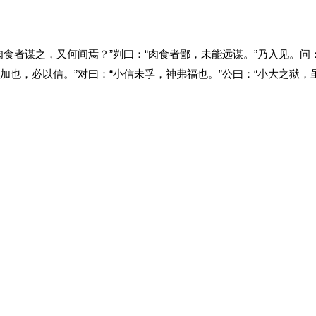
肉食者谋之，又何间焉？”刿曰：
“肉食者鄙，未能远谋。
”乃入见。问
敢加也，必以信。”对曰：“小信未孚，神弗福也。”公曰：“小大之狱，