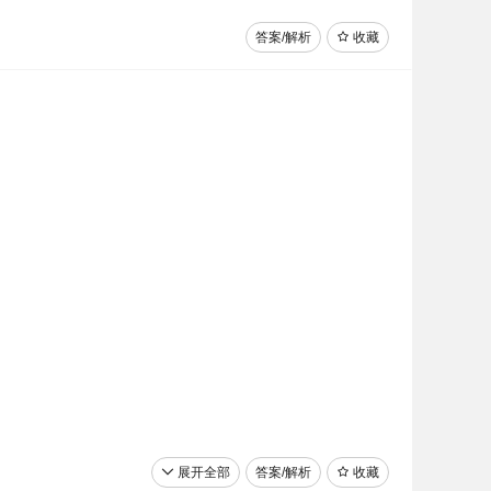
答案/解析
收藏
展开全部
答案/解析
收藏