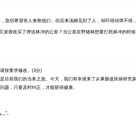
后，急切希望有人来救他们，但后来汤姆见到了人，却吓得动弹不得
又派谁收买了押送林冲的公差？当公差在野猪林想要打死林冲的时候
按要求修改。(3分)
是目前我们的当务之急。今天，我们有幸请来了从事肠道疾病研究
问题，只要及时纠正，才能获得健康。
▲
”。