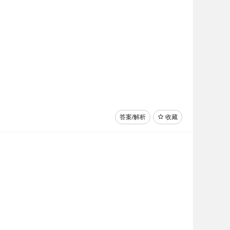
答案/解析
收藏