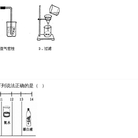
下列说法正确的是（ ）