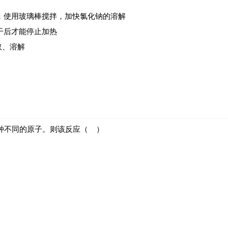
中，使用玻璃棒搅拌，加快氯化钠的溶解
干后才能停止加热
取、溶解
两种不同的原子。则该反应（ ）