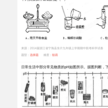
来源：2014届浙江省宁海县东片九年级上学期期中联考科学试卷
题型：
选择题
难度：
较易
日常生活中部分常见物质的pH如图所示。据图判断，