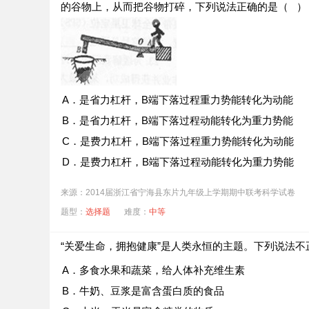
的谷物上，从而把谷物打碎，下列说法正确的是（ ）
A．是省力杠杆，B端下落过程重力势能转化为动能
B．是省力杠杆，B端下落过程动能转化为重力势能
C．是费力杠杆，B端下落过程重力势能转化为动能
D．是费力杠杆，B端下落过程动能转化为重力势能
来源：2014届浙江省宁海县东片九年级上学期期中联考科学试卷
题型：
选择题
难度：
中等
“关爱生命，拥抱健康”是人类永恒的主题。下列说法不
A．多食水果和蔬菜，给人体补充维生素
B．牛奶、豆浆是富含蛋白质的食品