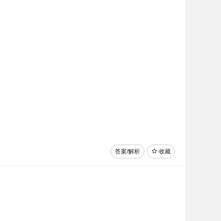
答案/解析
收藏