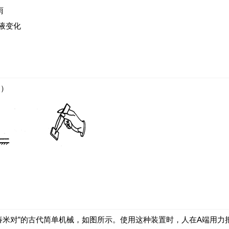
雨
液变化
 ）
舂米对”的古代简单机械，如图所示。使用这种装置时，人在A端用力