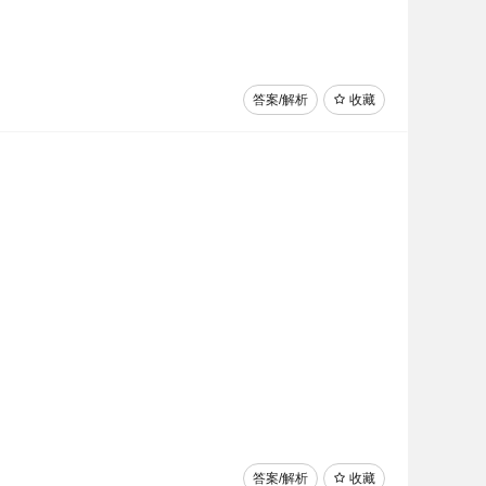
答案/解析
收藏
答案/解析
收藏