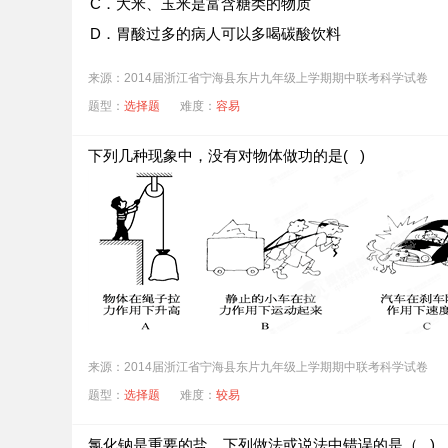
C．大米、玉米是富含糖类的物质
D．胃酸过多的病人可以多喝碳酸饮料
来源：2014届浙江省宁海县东片九年级上学期期中联考科学试卷
题型：
选择题
难度：
容易
下列几种现象中，没有对物体做功的是( )
来源：2014届浙江省宁海县东片九年级上学期期中联考科学试卷
题型：
选择题
难度：
较易
氯化钠是重要的盐．下列做法或说法中错误的是（ )