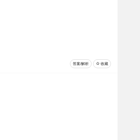
答案/解析
收藏