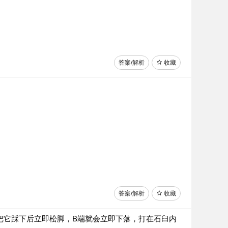
答案/解析
收藏
答案/解析
收藏
把它踩下后立即松脚，B端就会立即下落，打在石臼内