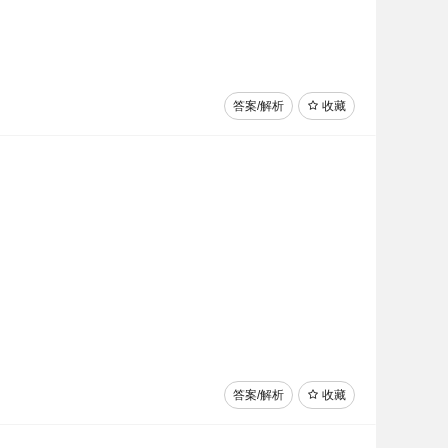
答案/解析
收藏
答案/解析
收藏