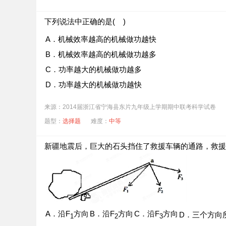
下列说法中正确的是( )
A．机械效率越高的机械做功越快
B．机械效率越高的机械做功越多
C．功率越大的机械做功越多
D．功率越大的机械做功越快
来源：2014届浙江省宁海县东片九年级上学期期中联考科学试卷
题型：
选择题
难度：
中等
新疆地震后，巨大的石头挡住了救援车辆的通路，救援
A．沿F
方向
B．沿F
方向
C．沿F
方向
D．三个方向
1
2
3