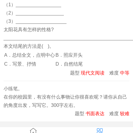
（1）_________________
（2）__________________
（3）___________________
太阳花具有怎样的性格?
________________________________________________
本文结尾的方法是( )。
A．总结全文，点明中心
B．照应开头
C．写景、抒情
D．自然结尾
题型
现代文阅读
难度
中等
小练笔。
在你的校园里，有没有什么事物让你很喜欢呢？请你从自己
的角度出发，写写它。300字左右。
题型
书面表达
难度
较难