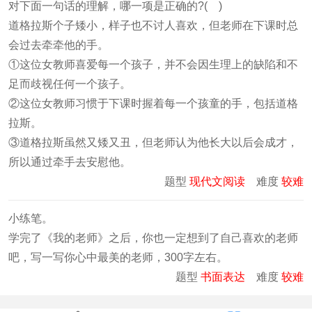
对下面一句话的理解，哪一项是正确的?( )
道格拉斯个子矮小，样子也不讨人喜欢，但老师在下课时总
会过去牵牵他的手。
①这位女教师喜爱每一个孩子，并不会因生理上的缺陷和不
足而歧视任何一个孩子。
②这位女教师习惯于下课时握着每一个孩童的手，包括道格
拉斯。
③道格拉斯虽然又矮又丑，但老师认为他长大以后会成才，
所以通过牵手去安慰他。
题型
现代文阅读
难度
较难
小练笔。
学完了《我的老师》之后，你也一定想到了自己喜欢的老师
吧，写一写你心中最美的老师，300字左右。
题型
书面表达
难度
较难