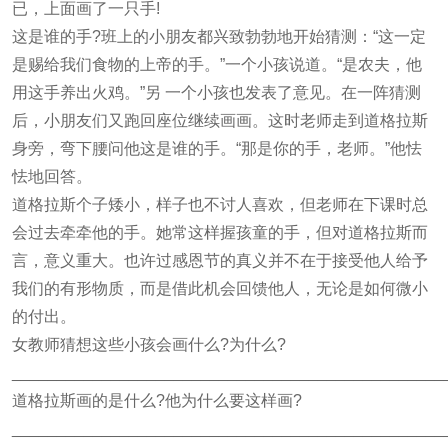
已，上面画了一只手!
这是谁的手?班上的小朋友都兴致勃勃地开始猜测：“这一定
是赐给我们食物的上帝的手。”一个小孩说道。“是农夫，他
用这手养出火鸡。”另 一个小孩也发表了意见。在一阵猜测
后，小朋友们又跑回座位继续画画。这时老师走到道格拉斯
身旁，弯下腰问他这是谁的手。“那是你的手，老师。”他怯
怯地回答。
道格拉斯个子矮小，样子也不讨人喜欢，但老师在下课时总
会过去牵牵他的手。她常这样握孩童的手，但对道格拉斯而
言，意义重大。也许过感恩节的真义并不在于接受他人给予
我们的有形物质，而是借此机会回馈他人，无论是如何微小
的付出。
女教师猜想这些小孩会画什么?为什么?
________________________________________________
道格拉斯画的是什么?他为什么要这样画?
________________________________________________