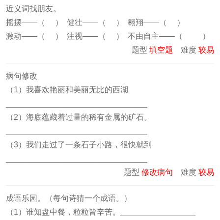
近义词找朋友。
摇摆——（ ） 健壮——（ ） 翱翔——（ ）
激动——（ ） 注视——（ ） 不由自主——（ ）
题型
填空题
难度
较易
病句修改
（1）我喜欢艳丽和美丽无比的西湖
________________________________
（2）海底蕴藏着过量的稀有金属的矿石。
________________________________
（3）我们走过了一条石子小路，很快就到
________________________________
题型
修改病句
难度
较易
成语乐园。（每句诗猜一个成语。）
（1）谁知盘中餐，粒粒皆辛苦。_________________