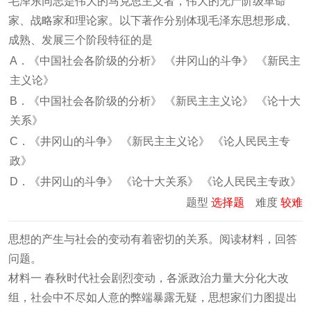
毛泽东同志是伟大的马克思主义者，伟大的无产阶级革命
家、战略家和理论家。以下著作分别体现毛泽东思想形成、
成熟、发展三个阶段特征的是
A．《中国社会各阶级的分析》 《井冈山的斗争》 《新民主
主义论》
B．《中国社会各阶级的分析》 《新民主主义论》 《论十大
关系》
C．《井冈山的斗争》 《新民主主义论》 《论人民民主专
政》
D．《井冈山的斗争》 《论十大关系》 《论人民民主专政》
题型
选择题
难度
较难
思想的产生与社会的变动有着密切的关系。阅读材料，回答
问题。
材料一 春秋时代社会剧烈变动，各派政治力量大分化大改
组，社会中不尽如人意的弊端暴露无疑，思想家们力图提出