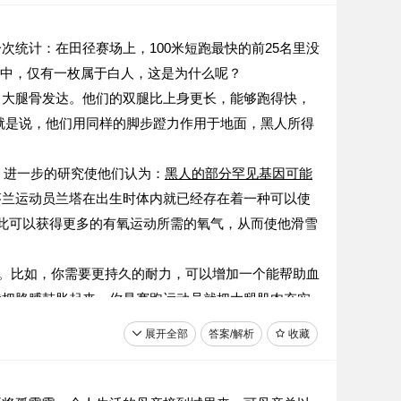
统计：在田径赛场上，100米短跑最快的前25名里没
金牌中，仅有一枚属于白人，这是为什么呢？
，大腿骨发达。他们的双腿比上身更长，能够跑得快，
也就是说，他们用同样的脚步蹬力作用于地面，黑人所得
。进一步的研究使他们认为：
黑人的部分罕见基因可能
芬兰运动员兰塔在出生时体内就已经存在着一种可以使
由此可以获得更多的有氧运动所需的氧气，从而使他滑雪
”。比如，你需要更持久的耐力，可以增加一个能帮助血
就把胳膊鼓胀起来，你是赛跑运动员就把大腿肌肉充实
展开全部
答案/解析
收藏