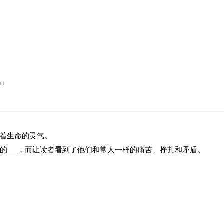
市）
着生命的灵气。
的
，而让读者看到了他们和常人一样的痛苦、挣扎和矛盾。