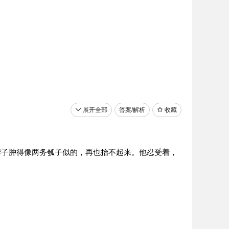
展开全部
答案/解析
收藏
脖子肿得像两务瓠子似的，再也抬不起来。他忍受着，