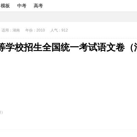
模板
中考
高考
适用：湖南
年份：2010
人气：912
中等学校招生全国统一考试语文卷
市）