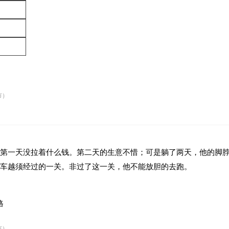
市）
第一天没拉着什么钱。第二天的生意不惜；可是躺了两天，他的脚
车越须经过的一关。非过了这一关，他不能放胆的去跑。
格
市）