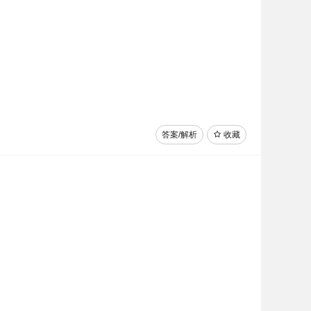
答案/解析
收藏