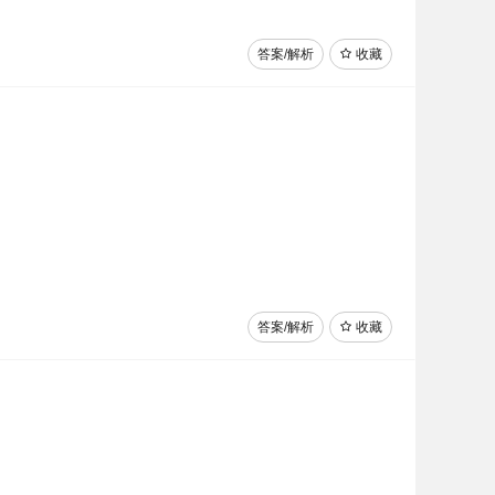
答案/解析
收藏
答案/解析
收藏