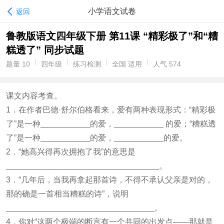
小学语文试卷
返回
鲁教版语文四年级下册 第11课 “精彩极了”和“糟
糕透了” 同步试题
题量 10
四年级
练习检测
全国 适用
人气 574
课文内容考查。
1．在作者巴德·舒尔伯格看来，爱有两种表现形式：“精彩极
了”是一种___________的爱，___________ 的爱；“糟糕透
了”是一种___________的爱，___________的爱。
2．“她高兴得再次拥抱了我”的意思是
__________________________________。
3．“几年后，当我再拿起那首诗，不得不承认父亲是对的，
那的确是一首相当糟糕的诗”，说明
_________________________________。
4．你对“这两个极端的断言有一个共同的出发点——那就是