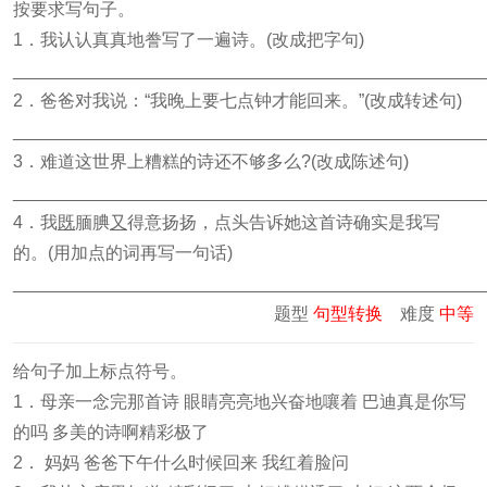
按要求写句子。
1．我认认真真地誊写了一遍诗。(改成把字句)
________________________________________________
2．爸爸对我说：“我晚上要七点钟才能回来。”(改成转述句)
________________________________________________
3．难道这世界上糟糕的诗还不够多么?(改成陈述句)
________________________________________________
4．我
既
腼腆
又
得意扬扬，点头告诉她这首诗确实是我写
的。(用加点的词再写一句话)
________________________________________________
题型
句型转换
难度
中等
给句子加上标点符号。
1．母亲一念完那首诗 眼睛亮亮地兴奋地嚷着 巴迪真是你写
的吗 多美的诗啊精彩极了
2． 妈妈 爸爸下午什么时候回来 我红着脸问