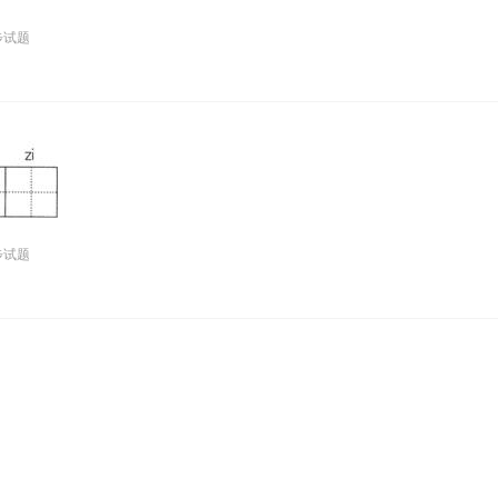
步试题
步试题