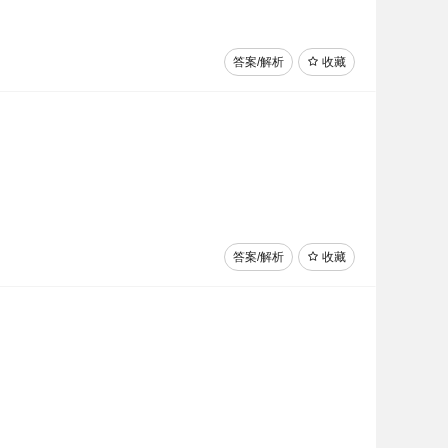
答案/解析
收藏
答案/解析
收藏