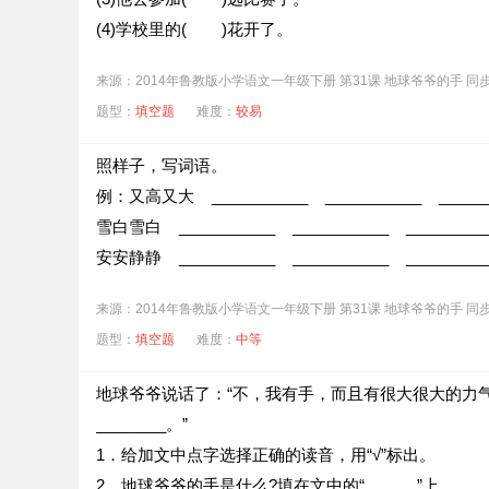
(4)学校里的( )花开了。
来源：2014年鲁教版小学语文一年级下册 第31课 地球爷爷的手 同
题型：
填空题
难度：
较易
照样子，写词语。
例：又高又大 ___________ ___________ ______
雪白雪白 ___________ ___________ _________
安安静静 ___________ ___________ _________
来源：2014年鲁教版小学语文一年级下册 第31课 地球爷爷的手 同
题型：
填空题
难度：
中等
地球爷爷说话了：“不，我有手，而且有很大很大的力气，能让成
________。”
1．给加文中点字选择正确的读音，用“√”标出。
2．地球爷爷的手是什么?填在文中的“______”上。