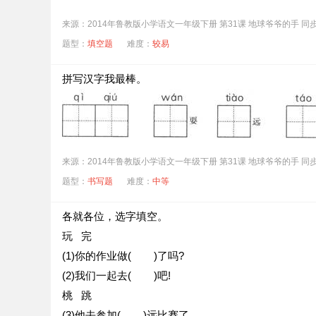
来源：2014年鲁教版小学语文一年级下册 第31课 地球爷爷的手 同
题型：
填空题
难度：
较易
拼写汉字我最棒。
来源：2014年鲁教版小学语文一年级下册 第31课 地球爷爷的手 同
题型：
书写题
难度：
中等
各就各位，选字填空。
玩 完
(1)你的作业做( )了吗?
(2)我们一起去( )吧!
桃 跳
(3)他去参加( )远比赛了。