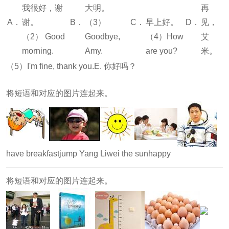
我很好，谢
大明。
再
A．
谢。
B．
（3）
C．
早上好。
D．
见，
（2） Good
Goodbye,
（4）How
艾
morning.
Amy.
are you?
米。
（5）I'm fine, thank you.E. 你好吗？
将短语和对应的图片连起来。
have breakfastjump Yang Liwei the sunhappy
将短语和对应的图片连起来。