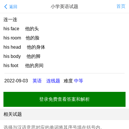
首页
小学英语试题
返回
连一连
his face 他的头
his room 他的脸
his head 他的身体
his body 他的脚
his foot 他的房间
2022-09-03
英语
连线题
难度
中等
登录免费查看答案和解析
相关试题
选择与汉语意思对应的单词将其序号填在括号内。