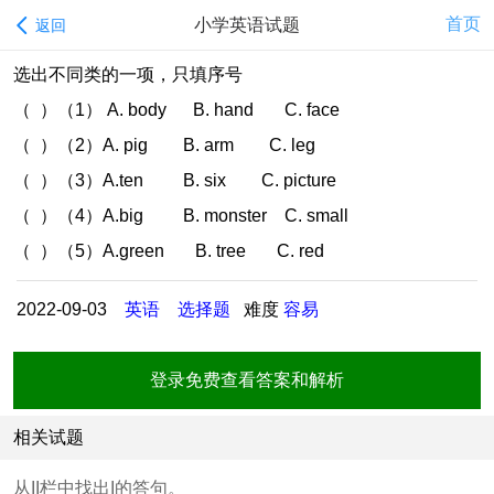
首页
小学英语试题
返回
选出不同类的一项，只填序号
（ ）（1） A. body B. hand C. face
（ ）（2）A. pig B. arm C. leg
（ ）（3）A.ten B. six C. picture
（ ）（4）A.big B. monster C. small
（ ）（5）A.green B. tree C. red
2022-09-03
英语
选择题
难度
容易
登录免费查看答案和解析
相关试题
从II栏中找出I的答句。