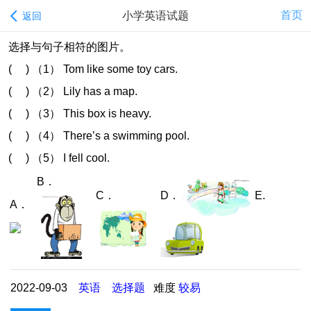
首页
小学英语试题
返回
选择与句子相符的图片。
( ) （1） Tom like some toy cars.
( ) （2） Lily has a map.
( ) （3） This box is heavy.
( ) （4） There’s a swimming pool.
( ) （5） I fell cool.
B．
C．
D．
E.
A．
2022-09-03
英语
选择题
难度
较易