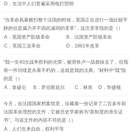
D．生活中人们普遍采用电灯照明
“当革命风暴横扫整个法国的时候，英国正在进行一场比较平
静的但是威力并不因此减弱的变革”，这次变革指的是（）
A．英国资产阶级革命
B．法国资产阶级革命
C．英国工业革命
D．1861年改革
“我一生40次战争胜利的光荣，被滑铁卢一战都抹去了，但我
有一件功绩是永垂不朽的，这就是我的法典。”材料中“我”指
的是（）
A．拿破仑
B．罗伯斯庇尔
C．林肯
D．华盛顿
今天，在法国国家档案馆里，珍藏着一份记录了二百多年前
法国革命理想的文件，它被历史学家称为“新制度的准生证
书”。与该文件的内容不符的是（）
A．人们生来自由，权利平等