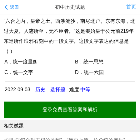
首页
初中历史试题
返回
“六合之内，皇帝之土。西涉流沙，南尽北户。东有东海，北
过大夏。人迹所至，无不臣者。”这是秦始皇于公元前219年
东巡所作琅邪石刻中的一段文字。这段文字表达的信息是
（ ）
A．统一度量衡
B．统一思想
C．统一文字
D．统一六国
2022-09-03
历史
选择题
难度
中等
登录免费查看答案和解析
相关试题