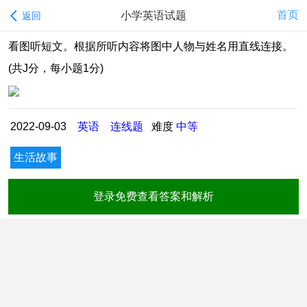
首页
小学英语试题
返回
看图听短文。根据所听内容将图中人物与姓名用直线连接。
(共J分，每小题1分)
2022-09-03
英语
连线题
难度
中等
生活故事
登录免费查看答案和解析