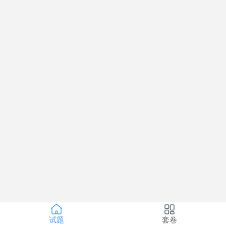
试题
套卷