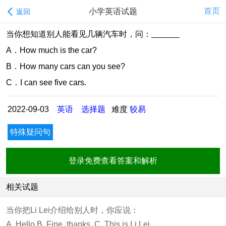
首页
小学英语试题
返回
当你想知道别人能看见几辆汽车时，问：
A．How much is the car?
B．How many cars can you see?
C．I can see five cars.
2022-09-03
英语
选择题
难度
较易
特殊疑问句
登录免费查看答案和解析
相关试题
当你把Li Lei介绍给别人时，你应说：
A. Hello.B. Fine, thanks. C. This is Li Lei