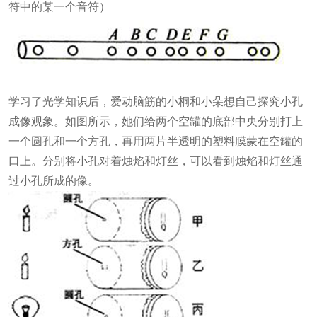
符中的某一个音符）
学习了光学知识后，爱动脑筋的小桐和小朵想自己探究小孔
成像观象。如图所示，她们给两个空罐的底部中央分别打上
一个圆孔和一个方孔，再用两片半透明的塑料膜蒙在空罐的
口上。分别将小孔对着烛焰和灯丝，可以看到烛焰和灯丝通
过小孔所成的像。