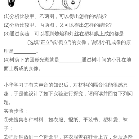
(1)分析比较甲、乙两图，可以得出怎样的结论?
(2)分析比较甲、丙两图，又可以得出怎样的结论?
(3)通过实验，可以看到烛焰和灯丝在塑料膜上成的都是
________ (选填“正立”或“倒立”)的实像，说明小孔成像的原
理是________。
(4)树荫下的圆形光斑就是________通过树叶间的小孔在地
面上所成的实像。
小华学习了有关声音的知识后，对材料的隔音性能很感兴
趣，于是他设计了如下实验进行探究，请阅读并回答下列问
题。
实验步骤：
①先搜集各种材料，如衣服、报纸、平装书、塑料袋、袜
子；
②把闹钟放到一个鞋盒里，将衣服盖在鞋盒上方，然后逐渐