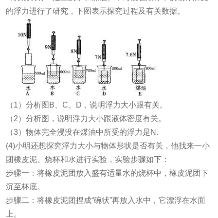
的浮力进行了研究，下图表示探究过程及有关数据。
（1）分析图B、C、D，说明浮力大小跟
有关。
（2）分析图
，说明浮力大小跟液体密度有关。
（3）物体完全浸没在煤油中所受的浮力是
N.
(4)小明还想探究浮力大小与物体形状是否有关，他找来一小
团橡皮泥、烧杯和水进行实验，实验步骤如下：
步骤一：将橡皮泥团放入盛有适量水的烧杯中，橡皮泥团下
沉至杯底。
步骤二：将橡皮泥团捏成“碗状”再放入水中，它漂浮在水面
上。