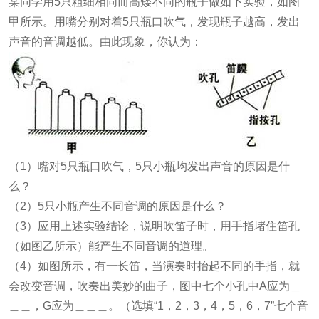
某同学用5只粗细相同而高矮不同的瓶子做如下实验，如图
甲所示。用嘴分别对着5只瓶口吹气，发现瓶子越高，发出
声音的音调越低。由此现象，你认为：
（1）嘴对5只瓶口吹气，5只小瓶均发出声音的原因是什
么？
（2）5只小瓶产生不同音调的原因是什么？
（3）应用上述实验结论，说明吹笛子时，用手指堵住笛孔
（如图乙所示）能产生不同音调的道理。
（4）如图所示，有一长笛，当演奏时抬起不同的手指，就
会改变音调，吹奏出美妙的曲子，图中七个小孔中A应为＿
＿＿，G应为＿＿＿。（选填“1，2，3，4，5，6，7”七个音