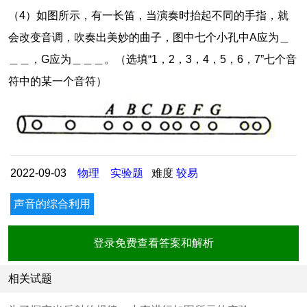
（4）如图所示，有一长笛，当演奏时抬起不同的手指，就
会改变音调，吹奏出美妙的曲子，图中七个小孔中A应为＿
＿＿，G应为＿＿＿。（选填“1，2，3，4，5，6，7”七个音
符中的某一个音符）
2022-09-03
物理
实验题
难度
较易
声音的综合利用
登录免费查看答案和解析
相关试题