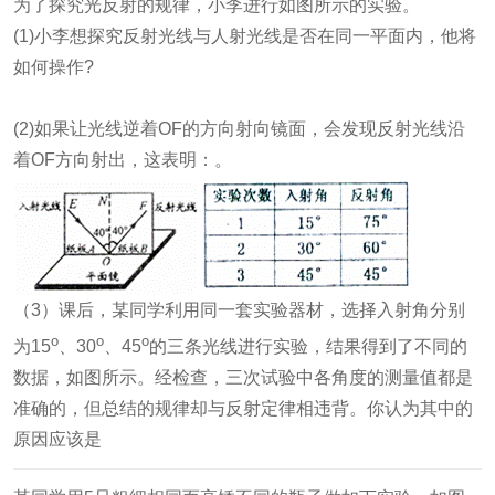
为了探究光反射的规律，小李进行如图所示的实验。
(1)小李想探究反射光线与人射光线是否在同一平面内，他将
如何操作?
(2)如果让光线逆着OF的方向射向镜面，会发现反射光线沿
着OF方向射出，这表明：
。
（3）课后，某同学利用同一套实验器材，选择入射角分别
o
o
o
为15
、30
、45
的三条光线进行实验，结果得到了不同的
数据，如图所示。经检查，三次试验中各角度的测量值都是
准确的，但总结的规律却与反射定律相违背。你认为其中的
原因应该是