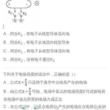
[
A．闭合K
，有电子从枕型导体流向地
1
B．闭合K
，有电子从地流向枕型导体
2
C．闭合K
，有电子从枕型导体流向地
1
D．闭合K
，没有电子通过K
2
2
下列关于电场强度的说法中，正确的是（）
A．公式
只适用于真空中点电荷产生的电场
B．由公式
可知，电场中某点的电场强度
E
与试探电荷
在电场中该点所受的电场力成正比
C．在公式
中，
是点电荷
Q
产生的电场在点电荷
Q
处的
2
1