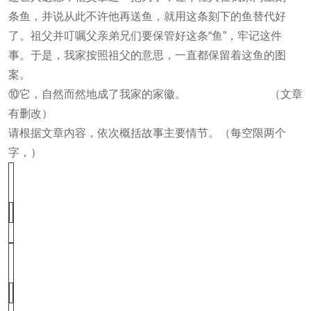
条鱼，并说从此不许他再送鱼，就用这条刻下的鱼替代好
了。祖父并叮嘱父亲弟兄们要保管好这条“鱼”，牢记这件
事。于是，我家按照祖父的意思，一直都保留着这鱼的图
案。
⑩它，自然而然地成了我家的家徽。 （文章
有删改）
请根据文章内容，依次概括故事主要情节。（每空限两个
字，）