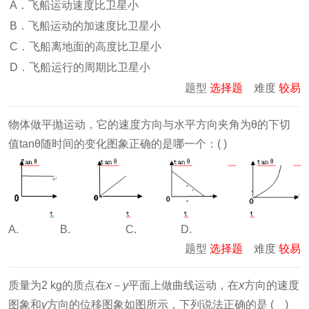
A．飞船运动速度比卫星小
B．飞船运动的加速度比卫星小
C．飞船离地面的高度比卫星小
D．飞船运行的周期比卫星小
题型
选择题
难度
较易
物体做平抛运动，它的速度方向与水平方向夹角为θ的下切
值tanθ随时间的变化图象正确的是哪一个：( )
A. B. C. D.
题型
选择题
难度
较易
质量为2 kg的质点在
x
－
y
平面上做曲线运动，在
x
方向的速度
图象和
y
方向的位移图象如图所示，下列说法正确的是 ( )