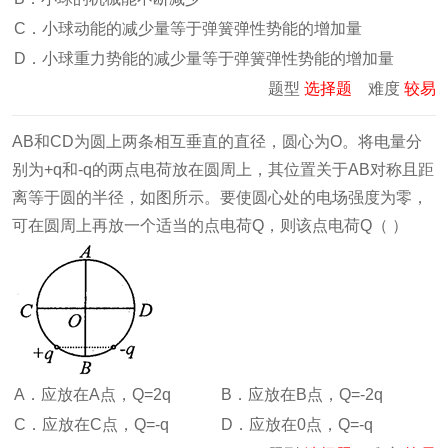
C．小球动能的减少量等于弹簧弹性势能的增加量
D．小球重力势能的减少量等于弹簧弹性势能的增加量
题型
选择题
难度
较易
AB和CD为圆上两条相互垂直的直径，圆心为O。将电量分
别为+q和-q的两点电荷放在圆周上，其位置关于AB对称且距
离等于圆的半径，如图所示。要使圆心处的电场强度为零，
可在圆周上再放一个适当的点电荷Q，则该点电荷Q（ ）
A．应放在A点，Q=2q
B．应放在B点，Q=-2q
C．应放在C点，Q=-q
D．应放在0点，Q=-q