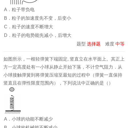
A．粒子带负电
B．粒子的加速度先不变，后变小
C．粒子的速度不断增大
D．粒子的电势能先减小，后增大
题型
选择题
难度
中等
如图所示，一根轻弹簧下端固定, 竖直立在水平面上。其正上
方一定高度处有一小球从静止开始下落，不计空气阻力．从
小球接触弹簧到将弹簧压缩至最短的过程中（弹簧一直保持
竖直且在弹性限度范围内），下列说法中正确的是（）
A．小球的动能不断减少
B．小球的机械能不断减少