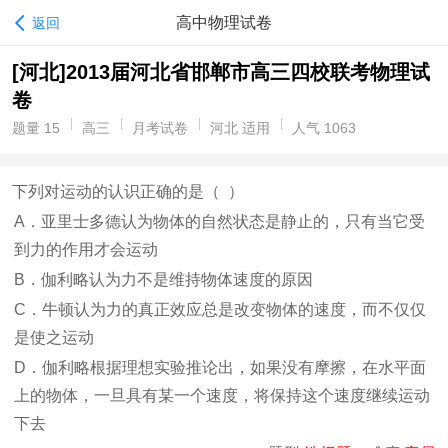
高中物理试卷
返回
[河北]2013届河北省邯郸市高三四校联考物理试
卷
题量 15
高三
月考试卷
河北 适用
人气 1063
下列对运动的认识正确的是（ ）
A．亚里士多德认为物体的自然状态是静止的，只有当它受
到力的作用才会运动
B．伽利略认为力不是维持物体速度的原因
C．牛顿认为力的真正效应总是改变物体的速度，而不仅仅
是使之运动
D．伽利略根据理想实验推论出，如果没有摩擦，在水平面
上的物体，一旦具有某一个速度，将保持这个速度继续运动
下去