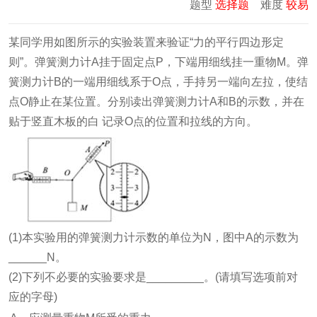
题型
选择题
难度
较易
某同学用如图所示的实验装置来验证“力的平行四边形定
则”。弹簧测力计A挂于固定点P，下端用细线挂一重物M。弹
簧测力计B的一端用细线系于O点，手持另一端向左拉，使结
点O静止在某位置。分别读出弹簧测力计A和B的示数，并在
贴于竖直木板的白 记录O点的位置和拉线的方向。
(1)本实验用的弹簧测力计示数的单位为N，图中A的示数为
______N。
(2)下列不必要的实验要求是_________。(请填写选项前对
应的字母)