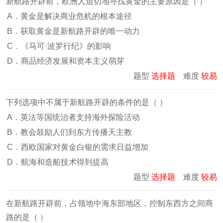
新航路开辟前，欧洲人迫切地寻找黄金的主要原因是（ ）
A．黄金是解决商业危机的根本途径
B．获取黄金是新航路开辟的唯一动力
C．《马可·波罗行纪》的影响
D．商品经济发展和资本主义萌芽
题型
选择题
难度
较易
下列选项中不属于新航路开辟的条件的是（ ）
A．英法等国统治者支持海外探险活动
B．教会鼓励人们到东方传播天主教
C．西欧国家对黄金白银的需求日益增加
D．航海和造船技术得到提高
题型
选择题
难度
较易
在新航路开辟前，占领地中海东部地区，控制东西方之间商
路的是（ ）