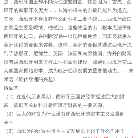
是，西班牙国王却不能保住这些财富。这是因为，首先，西
班牙的军事开支庞大……从海外得来的金银只能作为抵充。
其次，西班牙本身没有什么商业和工业基础……西班牙出口
的商品主要是呢绒、橄榄油，这些物品的出口根本无法平衡
西班牙的进口。在国际贸易中出现巨额逆差，西班牙就用从
美洲获得的金银来弥补。这样，美洲的金银就通过西班牙流
到了热那亚、尼德兰、英国、法国和南部德国。海外的财富
没有被西班牙用来进行工业和农业建设，却通过西班牙变成
其他国家原始资本，成为欧洲经济发展的重要推动力。──朱
孝远《近代欧洲的兴起》
请回答：
（1）在近代历史早期，西班牙王国曾经掌握过巨大的财
富，依据有关材料分析西班牙财富的主要来源。
（2）巨大的财富为什么没有使西班牙的资本主义发展起
来？
（3）西班牙的财富在资本主义发展史上起了什么作用？