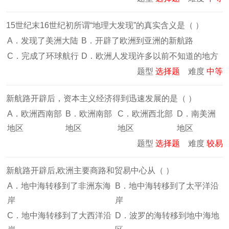
15世纪末16世纪初所谓“地理大发现”的真实含义是（ ）
A．发现了美洲大陆
B．开辟了欧洲到亚洲的新航路
C．完成了环球航行
D．欧洲人发现许多以前不知道的地方
题型
选择题
难度
中等
新航路开辟后，资本主义经济得到迅速发展的是（ ）
A．欧洲西南部
B．欧洲南部
C．欧洲西北部
D．南美洲
地区
地区
地区
地区
题型
选择题
难度
较易
新航路开辟后,欧洲主要商路和贸易中心从（ ）
A．地中海转移到了非洲东海
B．地中海转移到了太平洋沿
岸
岸
C．地中海转移到了大西洋沿
D．波罗的海转移到地中海地