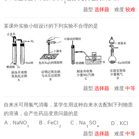
题型
选择题
难度
较难
某课外实验小组设计的下列实验不合理的是
题型
选择题
难度
中等
自来水可用氯气消毒，某学生用这种自来水去配制下列物质
的溶液，会产生药品变质问题的是
A．NaNO
B．FeCl
C．Na
SO
D．KCl
题型
选择题
难度
中等