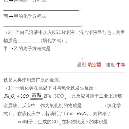
乙
丙的离子方程式
_____________________________；
丙
甲的化学方程式
______________________________。
（2）若向乙溶液中加入KSCN溶液，混合溶液呈红色，则甲
物质是________（填化学式）。
甲
乙的离子方程式是
______________________________。
题型
填空题
难度
中等
铁是人类使用最广泛的金属。
（1）一氧化碳在高温下可与氧化铁发生反应；
2Fe+3CO
，此反应可用于工业上冶炼
金属铁。反应中，作为氧化剂的物质是________（填化学
式）。在该反应中，若消耗了1 mol
，则转移了
_____mol电子，生成的CO
在标准状况下的体积是