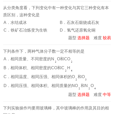
从分类角度看，下列变化中有一种变化与其它三种变化有本
质区别，这种变化是
A．水结成冰
B．石灰石煅烧成石灰
C．铁矿石冶炼变为生铁
D．氢气还原氧化铜
题型
选择题
难度
较易
下列条件下，两种气体分子数一定不相等的是
A．相同质量、不同密度的N
O和CO
B．相同体积、相同密度的CO和C
H
C．相同温度、相同压强、相同体积的O
和O
D．相同压强、相同体积、相同质量的NO
和N
O
题型
选择题
难度
中等
下列实验操作均要用玻璃棒，其中玻璃棒的作用及其目的相