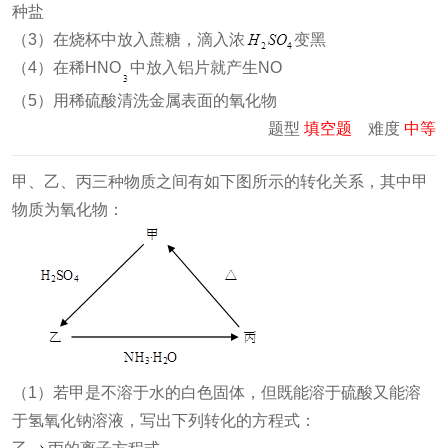
种盐
（3）在烧杯中放入蔗糖，滴入浓
变黑
（4）在稀HNO
中放入铝片就产生NO
（5）用稀硫酸清洗金属表面的氧化物
题型
填空题
难度
中等
甲、乙、丙三种物质之间有如下图所示的转化关系，其中甲
物质为氧化物：
（1）若甲是不溶于水的白色固体，但既能溶于硫酸又能溶
于氢氧化钠溶液，写出下列转化的方程式：