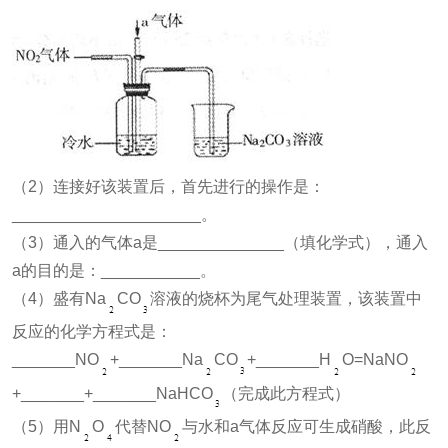
（2）连接好该装置后，首先进行的操作是：
_____________________。
（3）通入的气体a是______________（填化学式），通入
a的目的是：___________。
（4）盛有Na
CO
溶液的烧杯为尾气处理装置，该装置中
反应的化学方程式是：
_______NO
+_______Na
CO
+_______H
O=NaNO
+_______+_______NaHCO
（完成此方程式）
（5）用N
O
代替NO
与水和a气体反应可生成硝酸，此反