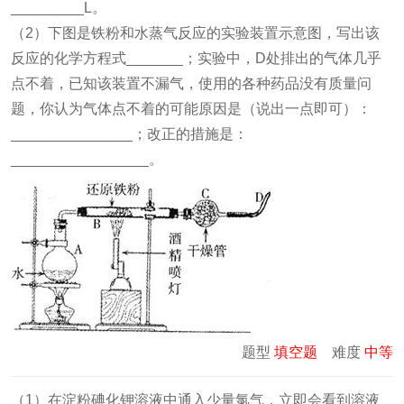
_________L。
（2）下图是铁粉和水蒸气反应的实验装置示意图，写出该
反应的化学方程式_______；实验中，D处排出的气体几乎
点不着，已知该装置不漏气，使用的各种药品没有质量问
题，你认为气体点不着的可能原因是（说出一点即可）：
_______________；改正的措施是：
_________________。
题型
填空题
难度
中等
（1）在淀粉碘化钾溶液中通入少量氯气，立即会看到溶液