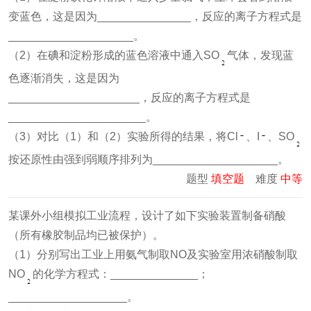
变蓝色，这是因为_______________，反应的离子方程式是
____________________。
（2）在碘和淀粉形成的蓝色溶液中通入SO
气体，发现蓝
色逐渐消失，这是因为
_____________________，反应的离子方程式是
______________________。
（3）对比（1）和（2）实验所得的结果，将Cl
、I
、SO
按还原性由强到弱顺序排列为____________________。
题型
填空题
难度
中等
某课外小组模拟工业流程，设计了如下实验装置制备硝酸
（所有橡胶制品均已被保护）。
（1）分别写出工业上用氨气制取NO及实验室用浓硝酸制取
NO
的化学方程式：______________；
___________________。