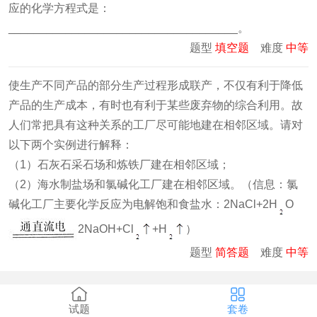
应的化学方程式是：
____________________________________。
题型
填空题
难度
中等
使生产不同产品的部分生产过程形成联产，不仅有利于降低
产品的生产成本，有时也有利于某些废弃物的综合利用。故
人们常把具有这种关系的工厂尽可能地建在相邻区域。请对
以下两个实例进行解释：
（1）石灰石采石场和炼铁厂建在相邻区域；
（2）海水制盐场和氯碱化工厂建在相邻区域。（信息：氯
碱化工厂主要化学反应为电解饱和食盐水：2NaCl+2H
O
2NaOH+Cl
+H
）
题型
简答题
难度
中等
试题
套卷