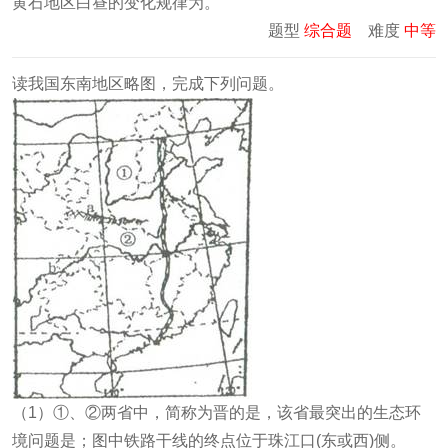
黄石地区白昼的变化规律为
。
题型
综合题
难度
中等
读我国东南地区略图，完成下列问题。
（1）①、②两省中，简称为晋的是
，该省最突出的生态环
境问题是
；图中铁路干线的终点位于珠江口
(东或西)侧。