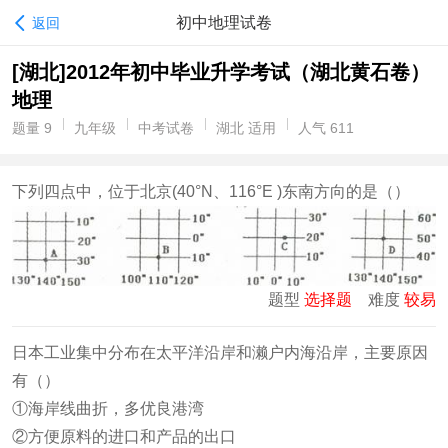
初中地理试卷
返回
[湖北]2012年初中毕业升学考试（湖北黄石卷）
地理
题量 9
九年级
中考试卷
湖北 适用
人气 611
下列四点中，位于北京(40°N、116°E )东南方向的是（
）
题型
选择题
难度
较易
日本工业集中分布在太平洋沿岸和濑户内海沿岸，主要原因
有（
）
①海岸线曲折，多优良港湾
②方便原料的进口和产品的出口