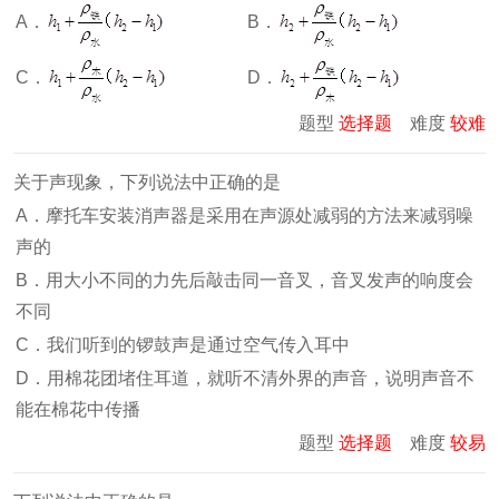
A．
B．
C．
D．
题型
选择题
难度
较难
关于声现象，下列说法中正确的是
A．摩托车安装消声器是采用在声源处减弱的方法来减弱噪
声的
B．用大小不同的力先后敲击同一音叉，音叉发声的响度会
不同
C．我们听到的锣鼓声是通过空气传入耳中
D．用棉花团堵住耳道，就听不清外界的声音，说明声音不
能在棉花中传播
题型
选择题
难度
较易