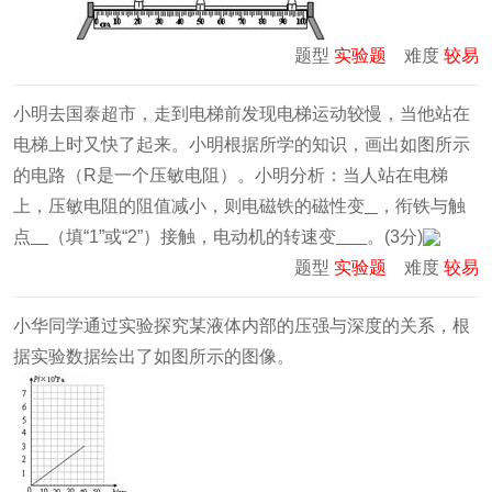
题型
实验题
难度
较易
小明去国泰超市，走到电梯前发现电梯运动较慢，当他站在
电梯上时又快了起来。小明根据所学的知识，画出如图所示
的电路（R是一个压敏电阻）。小明分析：当人站在电梯
上，压敏电阻的阻值减小，则电磁铁的磁性变
，衔铁与触
点
（填“1”或“2”）接触，电动机的转速变
。(3分)
题型
实验题
难度
较易
小华同学通过实验探究某液体内部的压强与深度的关系，根
据实验数据绘出了如图所示的图像。