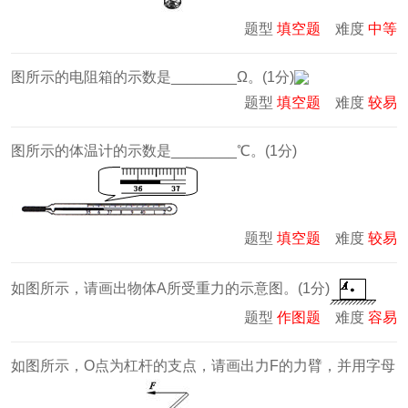
题型
填空题
难度
中等
图所示的电阻箱的示数是________Ω。(1分)
题型
填空题
难度
较易
图所示的体温计的示数是________℃。(1分)
题型
填空题
难度
较易
如图所示，请画出物体A所受重力的示意图。(1分)
题型
作图题
难度
容易
如图所示，O点为杠杆的支点，请画出力F的力臂，并用字母