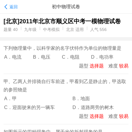
初中物理试卷
返回
[北京]2011年北京市顺义区中考一模物理试卷
题量 40
九年级
中考模拟
北京 适用
人气 556
下列物理量中，以科学家的名字伏特作为单位的物理量是
A．电流
B．电压
C．电阻
D．电功率
题型
选择题
难度
较易
甲、乙两人并排骑自行车前进，甲看到乙是静止的，甲选取
的参照物是
A．甲
B．地面
C．迎面驶来的另一辆车
D．道路两旁的树木
题型
选择题
难度
较易
如图所示的四种现象中，属于光的折射现象的是