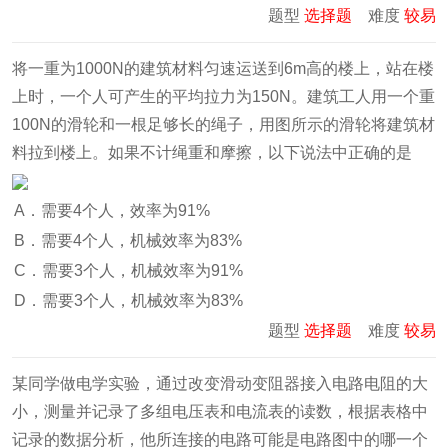
题型
选择题
难度
较易
将一重为1000N的建筑材料匀速运送到6m高的楼上，站在楼
上时，一个人可产生的平均拉力为150N。建筑工人用一个重
100N的滑轮和一根足够长的绳子，用图所示的滑轮将建筑材
料拉到楼上。如果不计绳重和摩擦，以下说法中正确的是
A．需要4个人，效率为91%
B．需要4个人，机械效率为83%
C．需要3个人，机械效率为91%
D．需要3个人，机械效率为83%
题型
选择题
难度
较易
某同学做电学实验，通过改变滑动变阻器接入电路电阻的大
小，测量并记录了多组电压表和电流表的读数，根据表格中
记录的数据分析，他所连接的电路可能是电路图中的哪一个