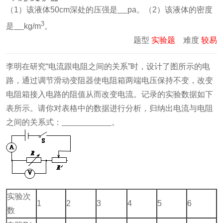
（1）该液体50cm深处的压强是
pa。（2）该液体的密度
3
是
kg/m
。
题型
实验题
难度
较易
李明在研究“电流跟电阻之间的关系”时，设计了图所示的电
路，通过调节滑动变阻器使电阻箱两端电压保持不变，改变
电阻箱接入电路的阻值从而改变电流。记录的实验数据如下
表所示。请你对表格中的数据进行分析，归纳出电流与电阻
之间的关系式：
。
实验次
1
2
3
4
5
6
数