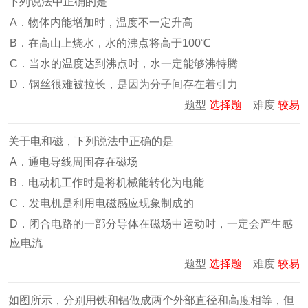
下列说法中正确的是
A．物体内能增加时，温度不一定升高
B．在高山上烧水，水的沸点将高于100℃
C．当水的温度达到沸点时，水一定能够沸特腾
D．钢丝很难被拉长，是因为分子间存在着引力
题型
选择题
难度
较易
关于电和磁，下列说法中正确的是
A．通电导线周围存在磁场
B．电动机工作时是将机械能转化为电能
C．发电机是利用电磁感应现象制成的
D．闭合电路的一部分导体在磁场中运动时，一定会产生感
应电流
题型
选择题
难度
较易
如图所示，分别用铁和铝做成两个外部直径和高度相等，但