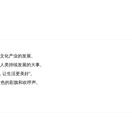
文化产业的发展。
人类持续发展的大事。
，让生活更美好"。
六色的彩旗和欢呼声。