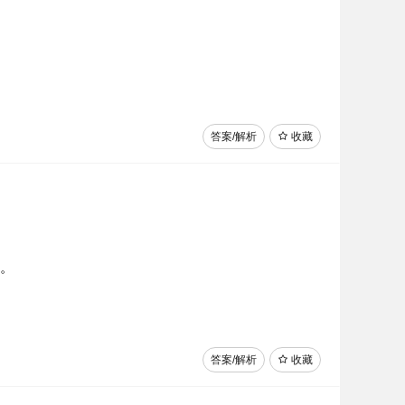
答案/解析
收藏
想。
答案/解析
收藏