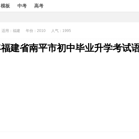
模板
中考
高考
适用：福建
年份：2010
人气：1995
0年福建省南平市初中毕业升学考试