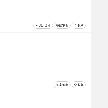
展开全部
答案/解析
收藏
答案/解析
收藏