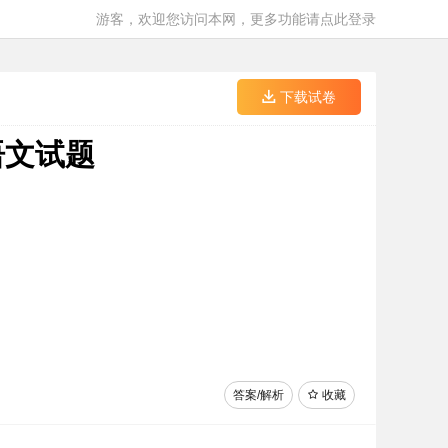
游客，欢迎您访问本网，更多功能请点此登录
下载试卷
语文试题
答案/解析
收藏