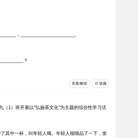
______________________。
________？
答案/解析
收藏
（1）班开展以“弘扬茶文化”为主题的综合性学习活
冲了其中一杯，叫年轻人喝。年轻人细细品了一下，发