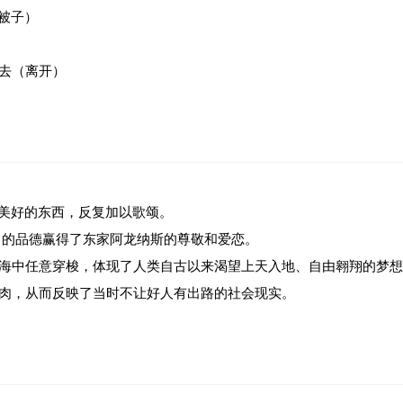
被子）
去（离开）
美好的东西，反复加以歌颂。
尚的品德赢得了东家阿龙纳斯的尊敬和爱恋。
在海中任意穿梭，体现了人类自古以来渴望上天入地、自由翱翔的梦
肉，从而反映了当时不让好人有出路的社会现实。