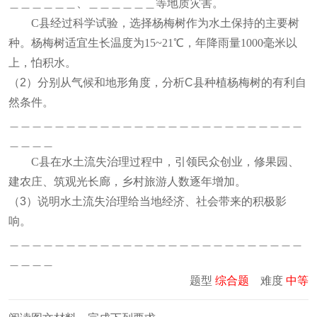
＿＿＿＿＿＿、＿＿＿＿＿＿等地质灾害。
C县经过科学试验，选择杨梅树作为水土保持的主要树
种。杨梅树适宜生长温度为15~21℃，年降雨量1000毫米以
上，怕积水。
（2）分别从气候和地形角度，分析C县种植杨梅树的有利自
然条件。
＿＿＿＿＿＿＿＿＿＿＿＿＿＿＿＿＿＿＿＿＿＿＿＿＿＿
＿＿＿＿
C县在水土流失治理过程中，引领民众创业，修果园、
建农庄、筑观光长廊，乡村旅游人数逐年增加。
（3）说明水土流失治理给当地经济、社会带来的积极影
响。
＿＿＿＿＿＿＿＿＿＿＿＿＿＿＿＿＿＿＿＿＿＿＿＿＿＿
＿＿＿＿
题型
综合题
难度
中等