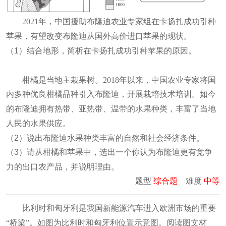
2021年，中国援助布隆迪农业专家组在卡扬扎成功引种
苹果，有望改变布隆迪从国外高价进口苹果的现状。
（
1
）结合地形，简析在卡扬扎成功引种苹果的原因。
柑橘是当地主栽果树。2018年以来，中国农业专家将国
内多种优良柑橘品种引入布隆迪，开展栽培技术培训。如今
的布隆迪拥有热带、亚热带、温带的水果种类，丰富了当地
人民的水果供应。
（
2
）说出布隆迪水果种类丰富的自然和社会经济条件。
（
3
）请从柑橘和苹果中，选出一个你认为布隆迪更有竞争
力的出口农产品，并说明理由。
题型
综合题
难度
中等
比利时和匈牙利是我国新能源汽车进入欧洲市场的重要
“桥梁”。如图为比利时和匈牙利位置示意图
。阅读图文材