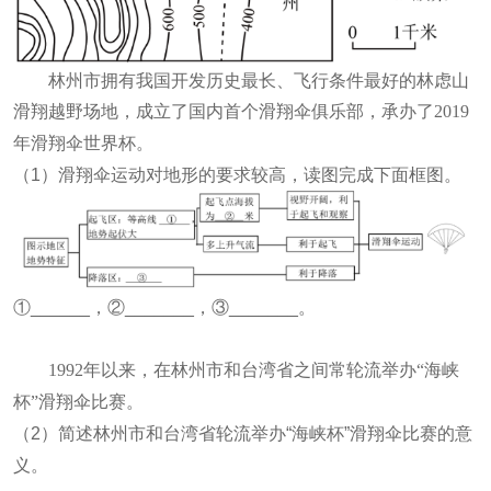
林州市拥有我国开发历史最长、飞行条件最好的林虑山
滑翔越野场地，成立了国内首个滑翔伞俱乐部，承办了2019
年滑翔伞世界杯。
（
1
）滑翔伞运动对地形的要求较高，读图完成下面框图。
①
______
，②
_______
，③
_______
。
1992年以来，在林州市和台湾省之间常轮流举办“海峡
杯”滑翔伞比赛。
（
2
）简述林州市和台湾省轮流举办“海峡杯”滑翔伞比赛的意
义。