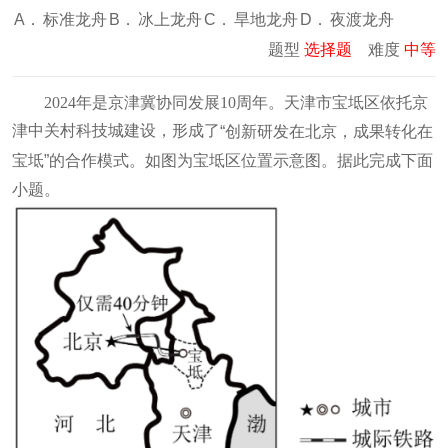
A．
标准龙舟
B．
冰上龙舟
C．
旱地龙舟
D．
夜渡龙舟
题型
选择题
难度
中等
2024年是京津冀协同发展10周年。天津市宝坻区依托京
津中关村科技城建设，形成了
“创新研发在北京，成果转化在
。据此完成下面
宝坻”的合作模式。如图为宝坻区位置示意图
小题。