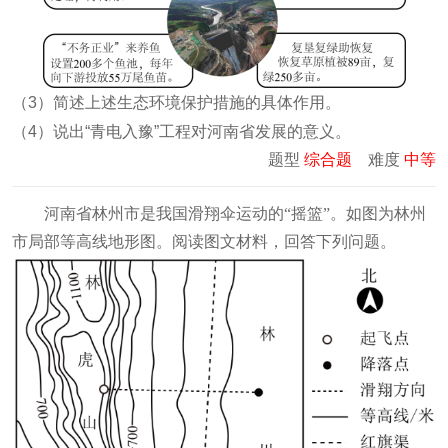
（
3
）简述上述生态环境保护措施的具体作用。
（
4
）说出“青电入豫”工程对河南省发展的意义。
题型
综合题
难度
中等
河南省林州市是我国滑翔伞运动的“摇篮”。如图为林州
市局部等高线地形图。
阅读图文材料，回答下列问题。