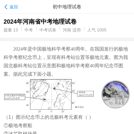
初中地理试卷
返回
2024年河南省中考地理试卷
题量 13
中考
中考试卷
河南 适用
人气 1005
2024年是中国极地科学考察40周年。在我国发行的极地
科学考察纪念币上，呈现有科考站位置等极地元素。图为我
国北极科考站位置示意图和极地科学考察40周年纪念币图
案。
据此完成下面小题。
（1）图示纪念币上的北极科考元素有（
）
①极地考察船
②冰芯取样场景