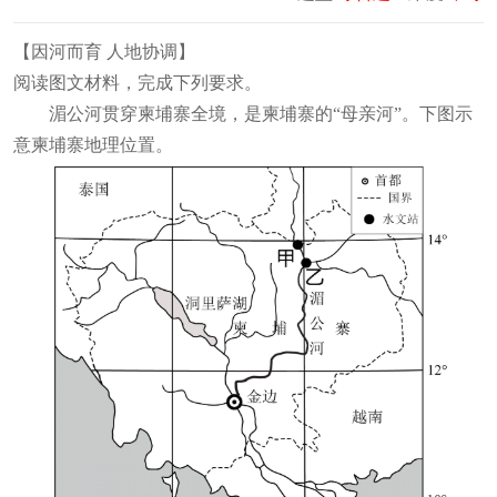
【
因河而育 人地协调
】
阅读图文材料，完成下列要求。
湄公河贯穿柬埔寨全境，是柬埔寨的“母亲河”。下图示
意柬埔寨地理位置。