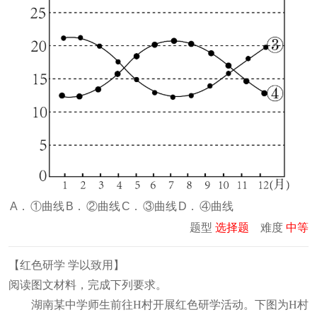
A．
①曲线
B．
②曲线
C．
③曲线
D．
④曲线
题型
选择题
难度
中等
【
红色研学 学以致用
】
阅读图文材料，完成下列要求。
湖南某中学师生前往H村开展红色研学活动。下图为H村