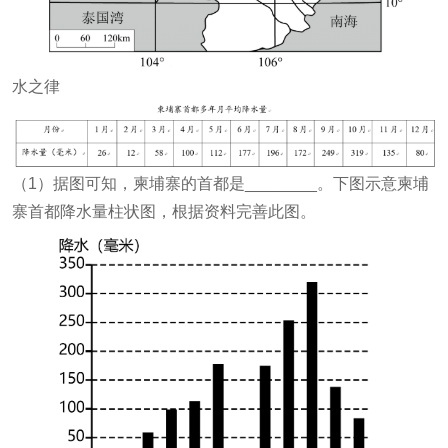
水之律
（1）据图可知，柬埔寨的首都是________。下图示意柬埔
寨首都降水量柱状图，根据资料完善此图。