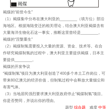
褐煤的“前世今生”
（1）褐煤集中分布在澳大利亚的________（填方位）部沿
海地区。根据海陆变迁的相关理论，结合澳大利亚褐煤含有
大量海洋生物化石这一事实，推断这里曾经是________。
褐煤的“涅槃重生”
（2）褐煤制氢需要投入大量的资源、资金、技术等。在合
作研究褐煤制氢的过程中，澳大利亚主要提供褐煤，日本主
要提供________。
褐煤的开发争议
“褐煤制氢”项目为澳大利亚创造了400多个本土工作岗位，可
带来80亿澳元的经济价值，但制氢过程中会释放大量烟尘和
有害气体。
（3）当地居民强烈要求澳大利亚政府停止“褐煤制氢”项目。
你是否赞同，并说出你的理由。
题型
综合题
难度
中等