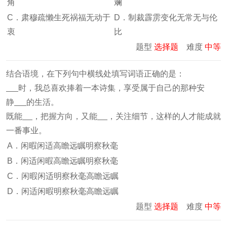
角
斓
C．肃穆疏懒生死祸福无动于
D．制裁霹雳变化无常无与伦
衷
比
题型
选择题
难度
中等
结合语境，在下列句中横线处填写词语正确的是：
时，我总喜欢捧着一本诗集，享受属于自己的那种安
静
的生活。
既能
，把握方向，又能
，关注细节，这样的人才能成就
一番事业。
A．闲暇闲适高瞻远瞩明察秋毫
B．闲适闲暇高瞻远瞩明察秋毫
C．闲暇闲适明察秋毫高瞻远瞩
D．闲适闲暇明察秋毫高瞻远瞩
题型
选择题
难度
中等